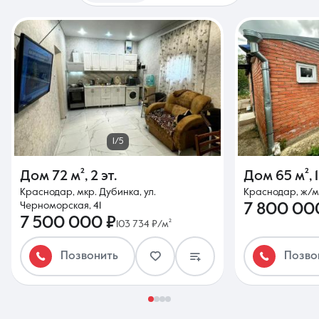
1/5
Дом
72 м²
,
2 эт.
Дом
65 м²
,
Краснодар, мкр. Дубинка, ул.
Краснодар, ж/м 
Черноморская, 41
7 800 00
7 500 000 ₽
103 734 ₽/м²
Позвонить
Позво