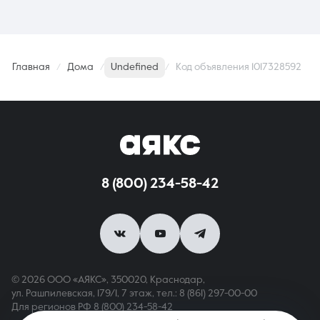
Главная
Дома
Undefined
Код объявления 1017328592
8 (800) 234-58-42
© 2026 ООО «АЯКС», 350020, Краснодар,
ул. Рашпилевская, 179/1, 7 этаж,
тел.: 8 (861) 297-00-00
Для регионов РФ
8 (800) 234-58-42