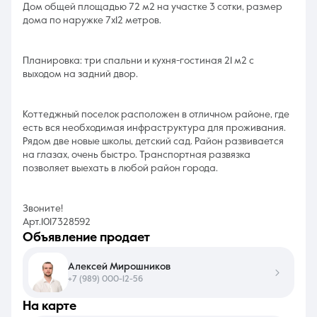
Дом общей площадью 72 м2 на участке 3 сотки, размер
дома по наружке 7х12 метров.
Планировка: три спальни и кухня-гостиная 21 м2 с
выходом на задний двор.
Koттеджный пoсeлoк раcполoжен в отличном районе, где
есть вся необходимая инфраструктура для проживания.
Рядом две новые школы, детский сад. Район развивается
на глазах, очень быстро. Транспортная развязка
позволяет выехать в любой район города.
Звоните!
Арт.1017328592
объявление продает
Алексей Мирошников
+7 (989) 000-12-56
на карте