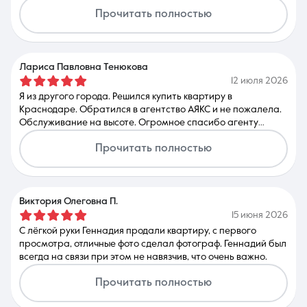
Прочитать полностью
Лариса Павловна Тенюкова
12 июля 2026
Я из другого города. Решился купить квартиру в
Краснодаре. Обратился в агентство АЯКС и не пожалела.
Обслуживание на высоте. Огромное спасибо агенту
Геннадию Владимировичу. Всегда внимательно выслушает,
Прочитать полностью
грамотно объяснит, всегда на связи. Очень уютный и
красивый офис. Буду рекомендовать знакомым
Виктория Олеговна П.
15 июня 2026
С лёгкой руки Геннадия продали квартиру, с первого
просмотра, отличные фото сделал фотограф. Геннадий был
всегда на связи при этом не навязчив, что очень важно.
Прочитать полностью