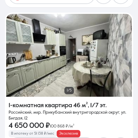
1/5
1-комнатная квартира
46 м²
,
1/7 эт.
Российский, мкр. Прикубанский внутригородской округ, ул.
Бигдая, 12
4 650 000 ₽
100 868 ₽/м²
В ипотеку от 51 138 ₽/мес
Эксклюзив