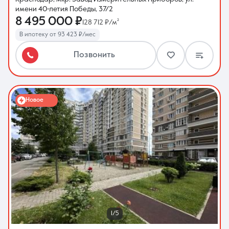
имени 40-летия Победы, 37/2
8 495 000 ₽
128 712 ₽/м²
В ипотеку от 93 423 ₽/мес
Позвонить
Новое
1/5