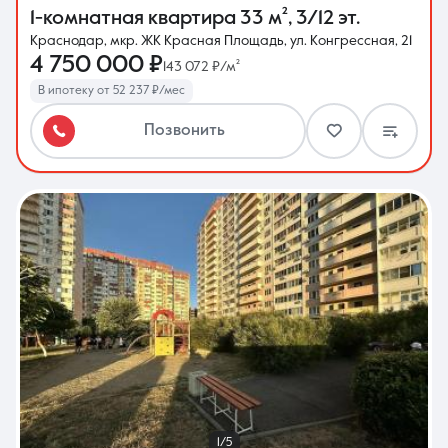
1-комнатная квартира
33 м²
,
3/12 эт.
Краснодар, мкр. ЖК Красная Площадь, ул. Конгрессная, 21
4 750 000 ₽
143 072 ₽/м²
В ипотеку от 52 237 ₽/мес
Позвонить
1/5