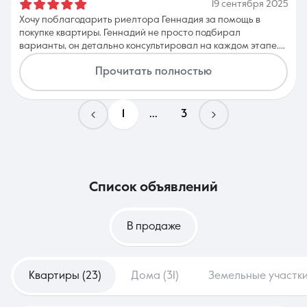
19 сентября 2025
Хочу поблагодарить риелтора Геннадия за помощь в
покупке квартиры. Геннадий не просто подбирал
варианты, он детально консультировал на каждом этапе.
Всегда отвечал на любые вопросы. Благодаря Геннадию,
Прочитать полностью
мы нашли имеено то, что хотели. Геннадий - очень
ответственный специалист, который действительно
заботиться об интересах клиента!
1
...
3
список объявлений
В продаже
Квартиры (23)
Дома (31)
Земельные участки 