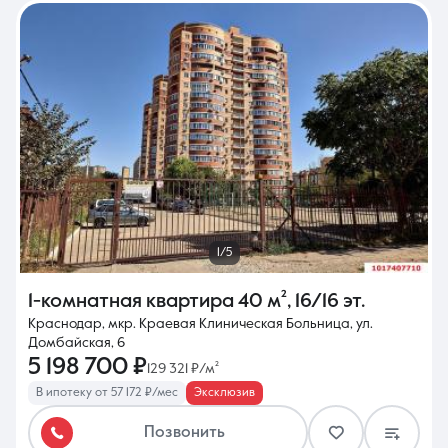
1/5
1-комнатная квартира
40 м²
,
16/16 эт.
Краснодар, мкр. Краевая Клиническая Больница, ул.
Домбайская, 6
5 198 700 ₽
129 321 ₽/м²
В ипотеку от 57 172 ₽/мес
Эксклюзив
Позвонить