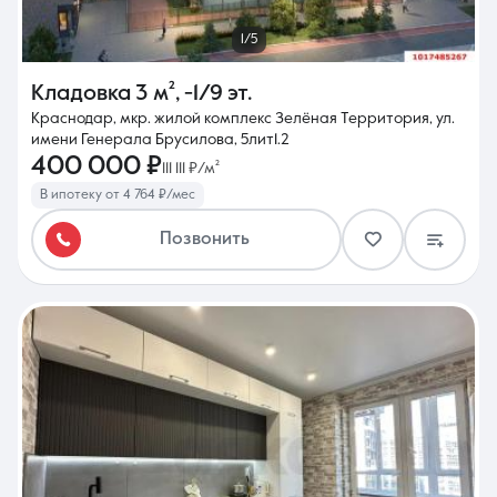
1/5
Кладовка
3 м²
,
-1/9 эт.
Краснодар, мкр. жилой комплекс Зелёная Территория, ул.
имени Генерала Брусилова, 5лит1.2
400 000 ₽
111 111 ₽/м²
В ипотеку от 4 764 ₽/мес
Позвонить