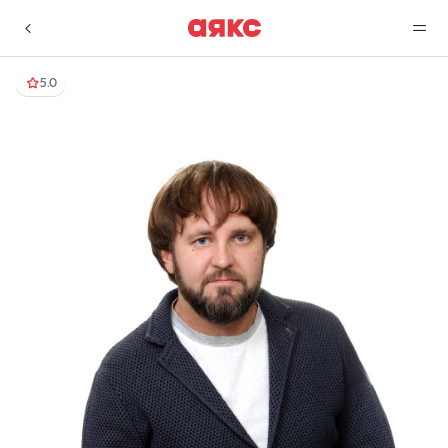
5.0
г. Краснодар
Избранное
Сравнение
0 объявлений
0 объявлений
Недвижимость
Услуги
О компании
Контакты