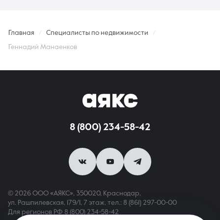
Главная
Специалисты по недвижимости
Геннадий Манаенков
8 (800) 234-58-42
© 2026 ООО «АЯКС», 350020, Краснодар,
ул. Рашпилевская, 179/1, 7 этаж,
тел.: 8 (861) 297-00-00
Для регионов РФ
8 (800) 234-58-42