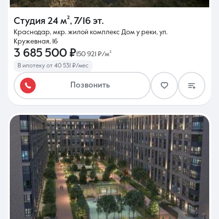
Студия
24 м²
,
7/16 эт.
Краснодар, мкр. жилой комплекс Дом у реки, ул.
Кружевная, 16
3 685 500 ₽
150 921 ₽/м²
В ипотеку от 40 531 ₽/мес
Позвонить