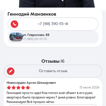
Геннадий Манаенков
+7 (918) 390-55-41
8 (861) 297-00-00
ул. Гаврилова, 88
Ежедневно с 08:30 до 20:00
+7 (989) 120-57-75
отзывы
16
Оставить отзыв
Навасардян Арсен Шамирович
13 июля 2026
Геннадий просто чудо! Как попал мой объект в его руки,
квартира была продана через 7 дней ровно. Благодарю!
Рекомендую! Всё прошло чётко