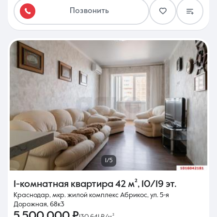
Позвонить
1/5
1-комнатная квартира
42 м²
,
10/19 эт.
Краснодар, мкр. жилой комплекс Абрикос, ул. 5-я
Дорожная, 68к3
5 500 000 ₽
130 641 ₽/м²