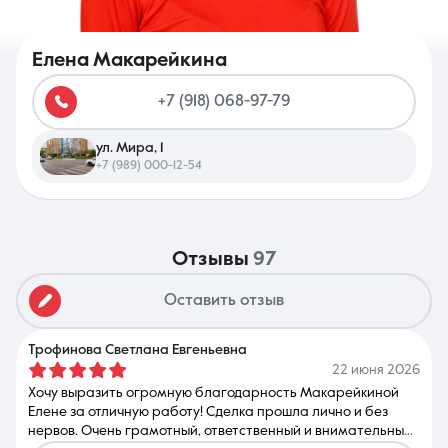
Елена Макарейкина
+7 (918) 068-97-79
8 (861) 297-00-00
ул. Мира, 1
Ежедневно с 08:30 до 20:00
+7 (989) 000-12-54
отзывы
97
Оставить отзыв
Трофинова Светлана Евгеньевна
22 июня 2026
Хочу выразить огромную благодарность Макарейкиной
Елене за отличную работу! Сделка прошла лично и без
нервов. Очень грамотный, ответственный и внимательный