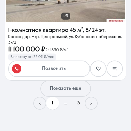
1/5
1-комнатная квартира
45 м²
,
8/24 эт.
Краснодар, мкр. Центральный, ул. Кубанская набережная,
37/2
11 100 000 ₽
241 830 ₽/м²
В ипотеку от 122 071 ₽/мес
Позвонить
Показать еще
1
...
3