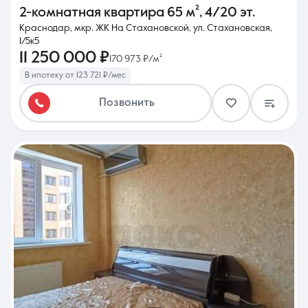
2-комнатная квартира
65 м²
,
4/20 эт.
Краснодар, мкр. ЖК На Стахановской, ул. Стахановская,
1/5к5
11 250 000 ₽
170 973 ₽/м²
В ипотеку от 123 721 ₽/мес
Позвонить