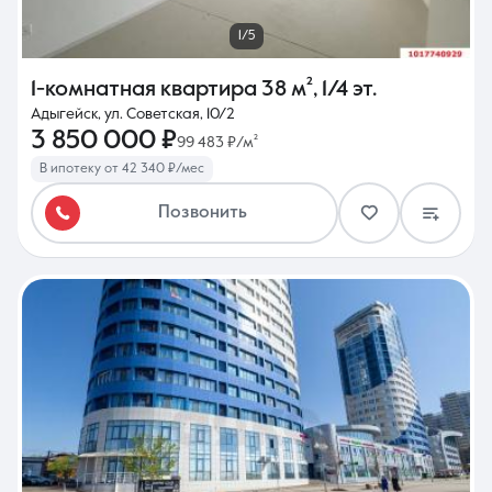
1/5
1-комнатная квартира
38 м²
,
1/4 эт.
Адыгейск, ул. Советская, 10/2
3 850 000 ₽
99 483 ₽/м²
В ипотеку от 42 340 ₽/мес
Позвонить