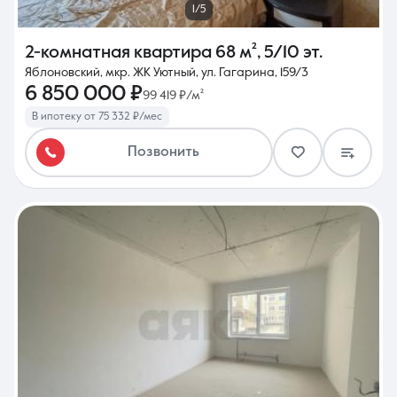
1/5
2-комнатная квартира
68 м²
,
5/10 эт.
Яблоновский, мкр. ЖК Уютный, ул. Гагарина, 159/3
6 850 000 ₽
99 419 ₽/м²
В ипотеку от 75 332 ₽/мес
Позвонить