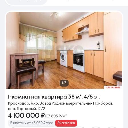
1/5
1-комнатная квартира
38 м²
,
4/6 эт.
Краснодар, мкр. Завод Радиоизмерительных Приборов,
пер. Гаражный, 12/2
4 100 000 ₽
107 895 ₽/м²
В ипотеку от 45 089 ₽/мес
Эксклюзив