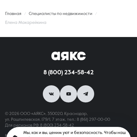
Главная
Специалисты по недвижимости
Елена Макарейкина
8 (800) 234-58-42
© 2026 ООО «АЯКС», 350020, Краснодар,
ул. Рашпилевская, 179/1, 7 этаж,
тел.: 8 (861) 297-00-00
Для регионов РФ
8 (800) 234-58-42
Мы, как и вы, ценим уют и безопасность. Чтобы наш
Вся информация, опубликованная на сайте, носит только