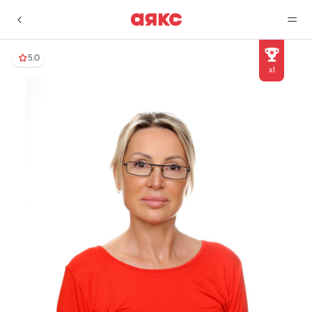
5.0
x1
г. Краснодар
Избранное
Сравнение
0 объявлений
0 объявлений
Недвижимость
Услуги
О компании
Контакты