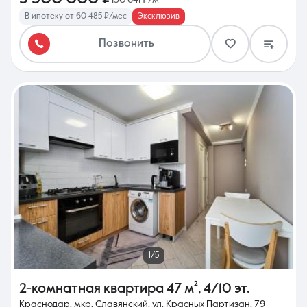
В ипотеку от 60 485 ₽/мес
Эксклюзив
Позвонить
1/5
2-комнатная квартира
47 м²
,
4/10 эт.
Краснодар, мкр. Славянский, ул. Красных Партизан, 79