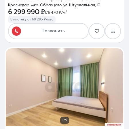
Краснодар, мкр. Образцово, ул. Штурвальная, 10
6 299 990 ₽
176 470 ₽/м²
В ипотеку от 69 283 ₽/мес
Позвонить
1/5