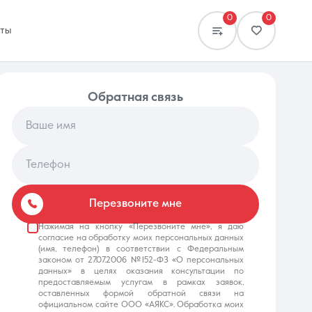
0
0
кты
обратная связь
Ваше имя
Телефон
Сравнение
0 объявлений
Перезвоните мне
Нажимая на кнопку «Перезвоните мне», я даю
согласие на обработку моих персональных данных
(имя, телефон) в соответствии с Федеральным
законом от 27.07.2006 №152-ФЗ «О персональных
данных» в целях оказания консультации по
предоставляемым услугам в рамках заявок,
оставленных формой обратной связи на
официальном сайте ООО «АЯКС». Обработка моих