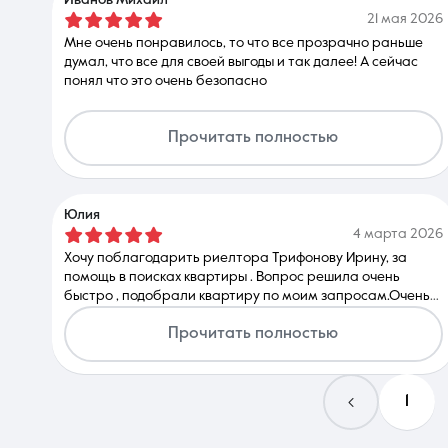
21 мая 2026
Мне очень понравилось, то что все прозрачно раньше
думал, что все для своей выгоды и так далее! А сейчас
понял что это очень безопасно
Прочитать полностью
Юлия
4 марта 2026
Хочу поблагодарить риелтора Трифонову Ирину, за
помощь в поисках квартиры . Вопрос решила очень
быстро , подобрали квартиру по моим запросам.Очень
грамотный подход к клиенту . Посоветовала хорошее и
Прочитать полностью
выгодное предложение. Была постоянно на связи .
1