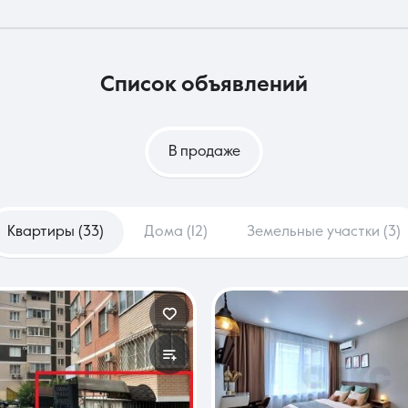
список объявлений
В продаже
Квартиры (33)
Дома (12)
Земельные участки (3)