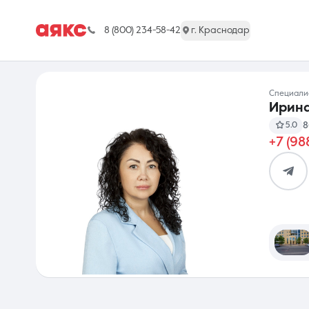
8 (800) 234-58-42
г. Краснодар
Специал
Ирина
8
5.0
+7 (98
г. Краснодар
Недвижимость