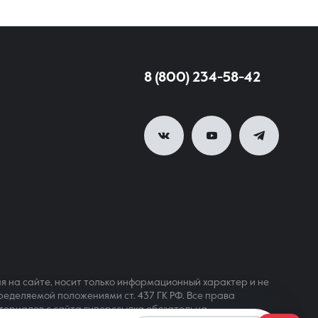
8 (800) 234-58-42
я на сайте, носит только информационный характер и не
ределяемой положениями ст. 437 ГК РФ. Все права
териалов с сайта гиперссылка обязательна