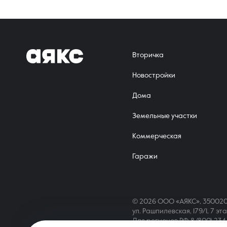
Вторичка
Новостройки
Дома
Земельные участки
Коммерческая
Гаражи
© 2026 ООО «АЯКС», 350020
ул. Рашпилевская, 179/1, 7 эт
Для регионов РФ
8 (800) 23