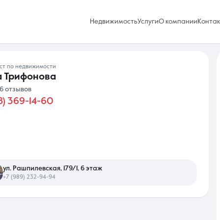
Недвижимость
Услуги
О компании
Конта
ист по недвижимости
 Трифонова
6 отзывов
8) 369-14-60
Избранное
0 объявлений
Услуги
ул. Рашпилевская, 179/1, 6 этаж
+7 (989) 232-94-94