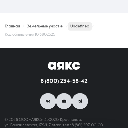
Главная
Земельные участки
Undefined
Код объявления 1013802525
8 (800) 234-58-42
© 2026 ООО «АЯКС», 350020, Краснодар,
ул. Рашпилевская, 179/1, 7 этаж,
тел.: 8 (861) 297-00-00