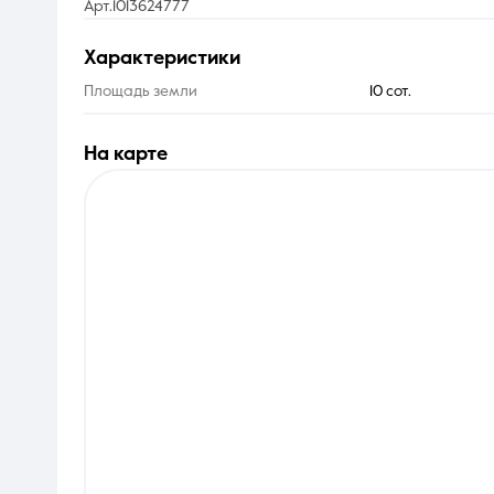
Арт.1013624777
характеристики
Площадь земли
10 сот.
на карте