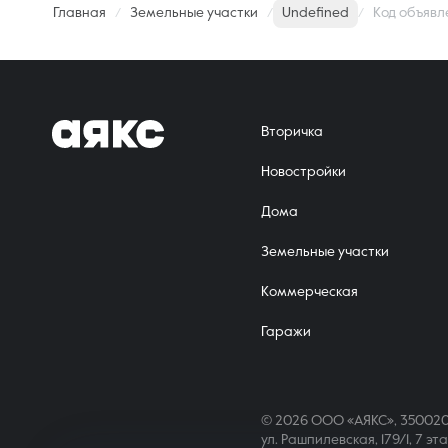
Главная
Земельные участки
Undefined
Код объявл
Вторичка
Новостройки
Дома
Земельные участки
Коммерческая
Гаражи
© 2026 ООО «АЯКС», 350020
ул. Рашпилевская, 179/1, 7 эт