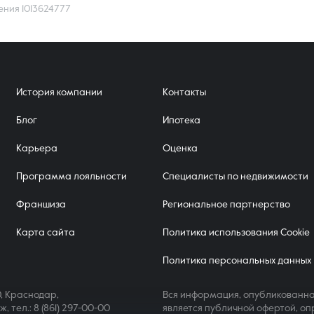
ения 1013624777
История компании
Контакты
Блог
Ипотека
Карьера
Оценка
Программа лояльности
Специалисты по недвижимости
Франшиза
Региональное партнерство
Карта сайта
Политика использования Cookie
Политика персональных данных
, Краснодар,
Вся информация, опубликованна
аж,
тел.: 8 (861) 297-00-00
является публичной офертой, оп