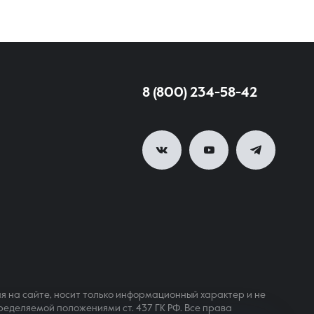
8 (800) 234-58-42
я на сайте, носит только информационный характер и не
ределяемой положениями ст. 437 ГК РФ. Все права