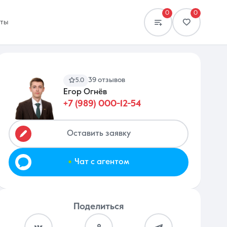
0
0
кты
39 отзывов
5.0
Егор Огнёв
+7 (989) 000-12-54
Сравнение
0 объявлений
Оставить заявку
.
Чат с агентом
Поделиться