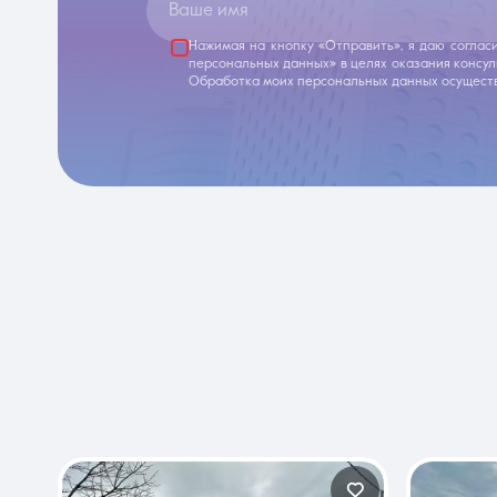
Ваше имя
Нажимая на кнопку «Отправить», я даю соглас
персональных данных» в целях оказания консу
Обработка моих персональных данных осуществ