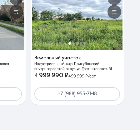
Земельный участок
вовая
Индустриальный, мкр. Прикубанский
внутригородской округ, ул. Третьяковская, 31
.
4 999 990 ₽
499 999 ₽/сот.
5
+7 (988) 955-71-18