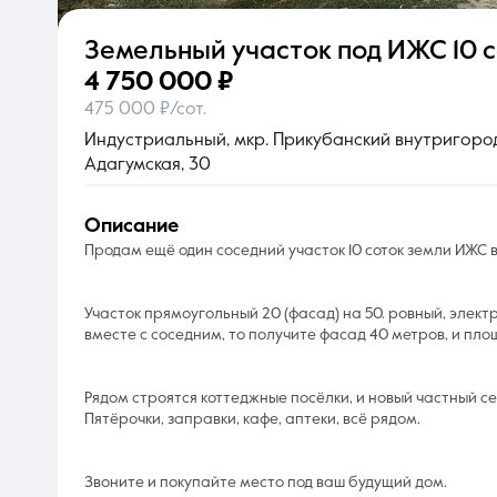
Земельный участок под ИЖС
10 с
О компании
4 750 000 ₽
475 000 ₽/сот.
Индустриальный, мкр. Прикубанский внутригородс
Адагумская, 30
описание
Продам ещё один соседний участок 10 соток земли ИЖС 
Участок прямоугольный 20 (фасад) на 50. ровный, элект
вместе с соседним, то получите фасад 40 метров, и пло
Рядом строятся коттеджные посёлки, и новый частный се
Пятёрочки, заправки, кафе, аптеки, всё рядом.
Звоните и покупайте место под ваш будущий дом.