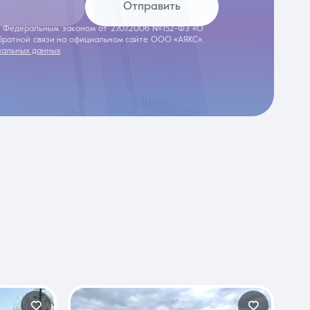
Отправить
 с Федеральным законом от 27.07.2006 №152-ФЗ «О
обратной связи на официальном сайте ООО «АЯКС».
нальных данных