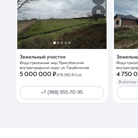
Земельный участок
Земельн
Индустриальный, мкр. Прикубанский
Индустриаль
внутригородской округ, ул. Гандбольная
внутригородс
5 000 000 ₽
4 750 
476 190 ₽/сот.
В ипотеку 
+7 (988) 955-70-95