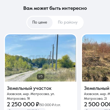
вам может быть интересно
По цене
По району
1/5
Земельный участок
Земельный
Азовская, мкр. Матросова, ул.
Азовская, мкр. 
Матросова, 91
Матросова, 21
2 250 000 ₽
2 500 00
150 000 ₽/сот.