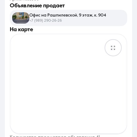
объявление продает
Офис на Рашпилевской, 9 этаж, к. 904
+7 (989) 290-26-26
на карте