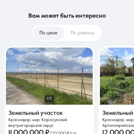
вам может быть интересно
По цене
По району
1/3
Земельный участок
Земельный
Краснодар, мкр. Карасунский
Краснодар, мкр.
внутригородской округ,
Артиллерийская
11 000 000 ₽
12 000 0
220 000 ₽/сот.