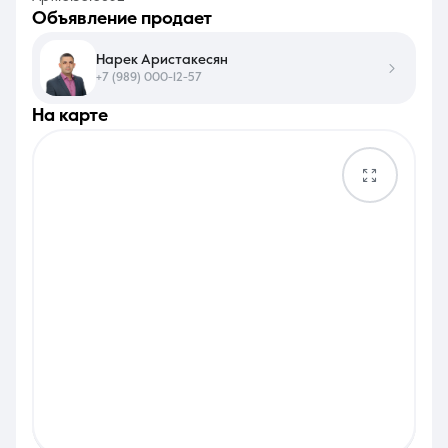
объявление продает
Нарек Аристакесян
+7 (989) 000-12-57
на карте