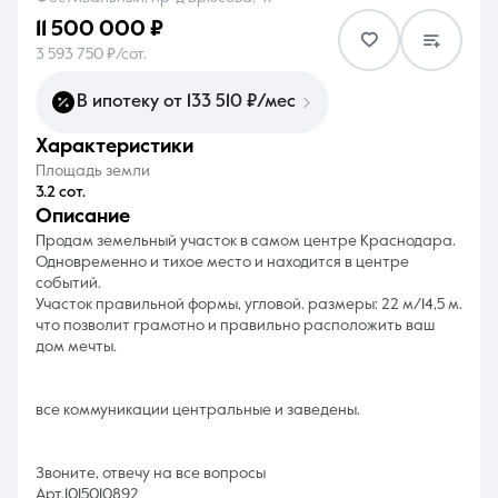
11 500 000 ₽
3 593 750 ₽/сот.
В ипотеку от 133 510 ₽/мес
характеристики
8 (861) 297-00-00
Площадь земли
Ежедневно с 08:30 до 20:00
3.2 сот.
описание
Продам земельный участок в самом центре Краснодара.
Одновременно и тихое место и находится в центре
событий.
Участок правильной формы, угловой. размеры: 22 м/14,5 м.
что позволит грамотно и правильно расположить ваш
дом мечты.
все коммуникации центральные и заведены.
Звоните, отвечу на все вопросы
Арт.1015010892