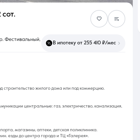
 сот.
Контакты
р. Фестивальный,
В ипотеку от 255 410 ₽/мес
8 (861) 297-00-00
Ежедневно с 08:30 до 20:00
од строительство жилого дома или под коммерцию.
ммуникации центральные: газ, электричество, канализация,
орта, магазины, аптеки, детская поликлиника.
ин. езды до центра города и ТЦ «Галерея».