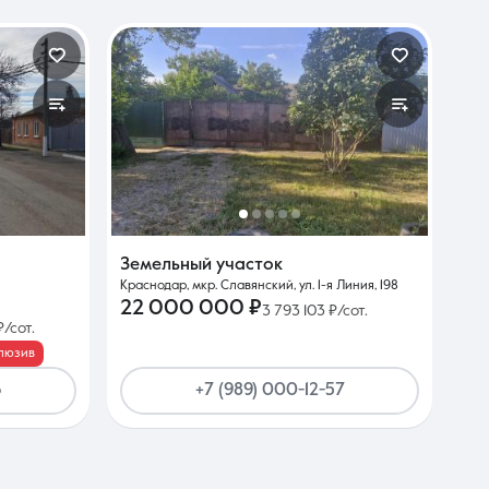
Земельный участок
Краснодар, мкр. Славянский, ул. 1-я Линия, 198
22 000 000 ₽
3 793 103 ₽/сот.
/сот.
люзив
6
+7 (989) 000-12-57