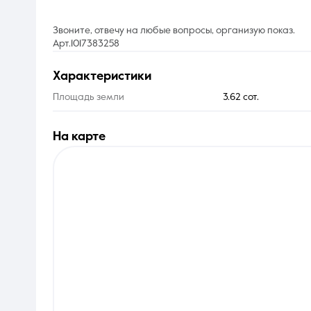
Звоните, отвечу на любые вопросы, организую показ.
Арт.1017383258
характеристики
Площадь земли
3.62 сот.
на карте