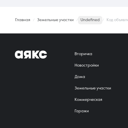
Главная
Земельные участки
Undefined
Код объявл
Вторичка
Новостройки
Дома
Земельные участки
Коммерческая
Гаражи