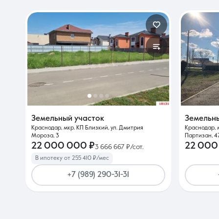
Земельный участок
Земельн
Краснодар, мкр. КП Близкий, ул. Дмитрия
Краснодар, 
Мороза, 3
Партизан, 4
22 000 000 ₽
22 000
3 666 667 ₽/сот.
В ипотеку от 255 410 ₽/мес
+7 (989) 290-31-31