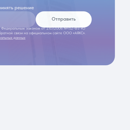
ринять решение
Отправить
 с Федеральным законом от 27.07.2006 №152-ФЗ «О
обратной связи на официальном сайте ООО «АЯКС».
нальных данных