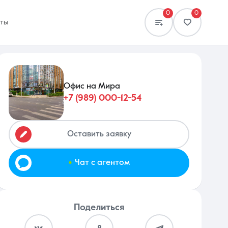
0
0
кты
Офис на Мира
+7 (989) 000-12-54
Сравнение
0 объявлений
Оставить заявку
.
Чат с агентом
Поделиться