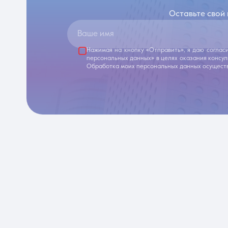
Оставьте свой
Ваше имя
Нажимая на кнопку «Отправить», я даю соглас
персональных данных» в целях оказания консу
Обработка моих персональных данных осуществ