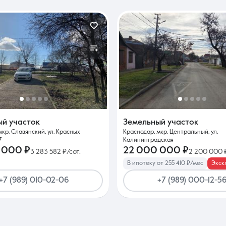
ый участок
Земельный участок
мкр. Славянский, ул. Красных
Краснодар, мкр. Центральный, ул.
7
Калининградская
 000 ₽
22 000 000 ₽
3 283 582 ₽/сот.
2 200 000 ₽
В ипотеку от 255 410 ₽/мес
Экск
+7 (989) 010-02-06
+7 (989) 000-12-5