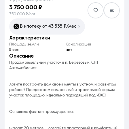
3 750 000 ₽
750 000 ₽/сот.
В ипотеку от 43 535 ₽/мес
характеристики
8 (861) 297-00-00
Площадь земли
Канализация
Ежедневно с 08:30 до 20:00
5 сот.
нет
описание
Продам земельный участок в п. Березовый, СНТ
Автомобилист.
Хотите построить дом своей мечты в уютном и развитом
районе? Предлагаем вам ровный и правильной формы
участок площадью, идеально подходящий под ИЖС!
Основные факты и преимущества:
Фасад: 20 метров — создайте просторный и комфортный