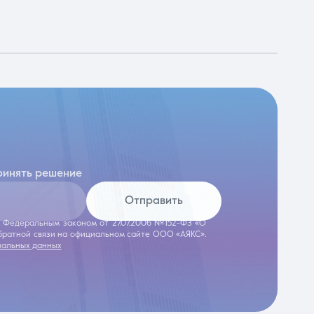
ринять решение
Отправить
 с Федеральным законом от 27.07.2006 №152-ФЗ «О
обратной связи на официальном сайте ООО «АЯКС».
нальных данных