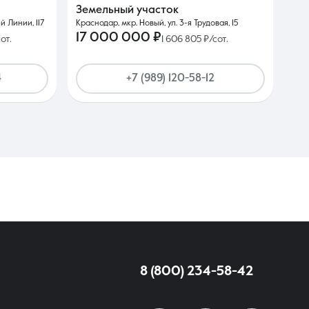
Земельный участок
й Линии, 117
Краснодар, мкр. Новый, ул. 3-я Трудовая, 15
17 000 000 ₽
от.
1 606 805 ₽/сот.
4
+7 (989) 120-58-12
8 (800) 234-58-42