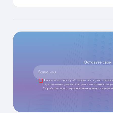
Оставьте свой
Ваше имя
Нажимая на кнопку «Отправить», я даю соглас
персональных данных» в целях оказания консу
Обработка моих персональных данных осуществ