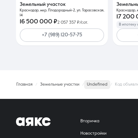
Земельный участок
Земельн
Краснодар, мкр. Плодородный-2, ул. Тарасовская,
Краснодар, м
14
17 200
16 500 000 ₽
2 057 357 ₽/сот.
В ипотеку 
+7 (989) 120-57-75
Главная
Земельные участки
Undefined
Код объявл
Вторичка
Новостройки