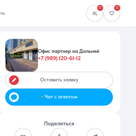
0
0
кты
Офис партнер на Дальней
+7 (989) 120-61-12
Сравнение
0 объявлений
Оставить заявку
.
Чат с агентом
Поделиться