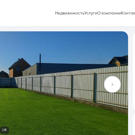
Недвижимость
Услуги
О компании
Конта
Избранное
0 объявлений
Услуги
1/4