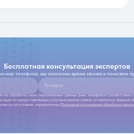
бесплатная консультация экспертов
 номер телефона, мы назначим время звонка и поможем п
Телефон
ие на обработку моих персональных данных (имя, телефон) в соответствии
льтации по предоставляемым услугам в рамках заявок, оставленных формой 
ляется на условиях, определенных
Политикой в отношении обработки персо