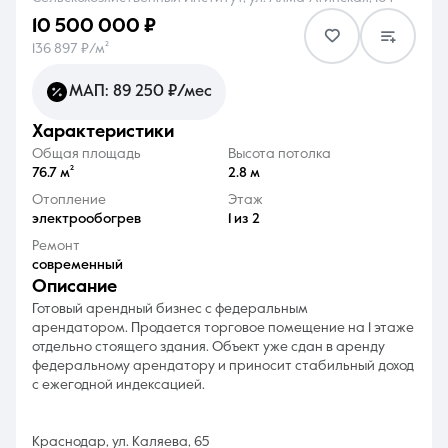
10 500 000 ₽
136 897 ₽/м²
МАП: 89 250 ₽/мес
характеристики
8 (861) 297-00-00
Общая площадь
Высота потолка
Ежедневно с 08:30 до 20:00
76.7 м²
2.8 м
Отопление
Этаж
электрообогрев
1 из 2
Ремонт
современный
описание
Готовый арендный бизнес с федеральным
арендатором. Продается торговое помещение на 1 этаже
отдельно стоящего здания. Объект уже сдан в аренду
федеральному арендатору и приносит стабильный доход
с ежегодной индексацией.
Краснодар, ул. Каляева, 65