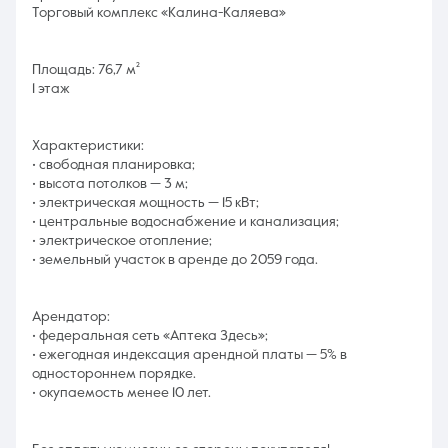
Торговый комплекс «Калина-Каляева»
Площадь: 76,7 м²
1 этаж
Характеристики:
• свободная планировка;
• высота потолков — 3 м;
• электрическая мощность — 15 кВт;
• центральные водоснабжение и канализация;
• электрическое отопление;
• земельный участок в аренде до 2059 года.
Арендатор:
• федеральная сеть «Аптека Здесь»;
• ежегодная индексация арендной платы — 5% в
одностороннем порядке.
• окупаемость менее 10 лет.