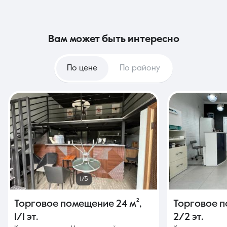
вам может быть интересно
По цене
По району
1/5
Торговое помещение
24 м²
,
Торговое 
1/1 эт.
2/2 эт.