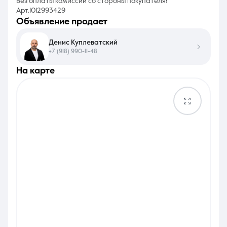
Без оплаты комиссии со стороны покупателя!
Арт.1012993429
объявление продает
Денис Куплеватский
+7 (918) 990-11-48
на карте