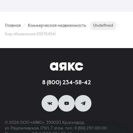
Главная
Коммерческая недвижимость
Undefined
Код объявления 1013764541
8 (800) 234-58-42
© 2026 ООО «АЯКС», 350020, Краснодар,
ул. Рашпилевская, 179/1, 7 этаж,
тел.: 8 (861) 297-00-00