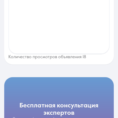
Количество просмотров объявления 18
бесплатная консультация
экспертов