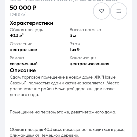
50 000 ₽
1 241 ₽/м²
характеристики
Общая площадь
Высота потолка
40.3 м²
3 м
8 (861) 297-00-00
Отопление
Этаж
центральное
1 из 9
Ежедневно с 08:30 до 20:00
Ремонт
Канализация
современный
централизованная
описание
Сдам торговое помещение в новом доме, ЖК "Новые
Сезоны"- полностью сдан и активно заселяется. Место
расположение район Немецкой деревни, дом возле
детского сада.
Помещение на первом этаже, девятиэтажного дома.
Общая площадь 40.3 кв.м. помещение находиться в доме,
ближайшем от Немецкой деревни.