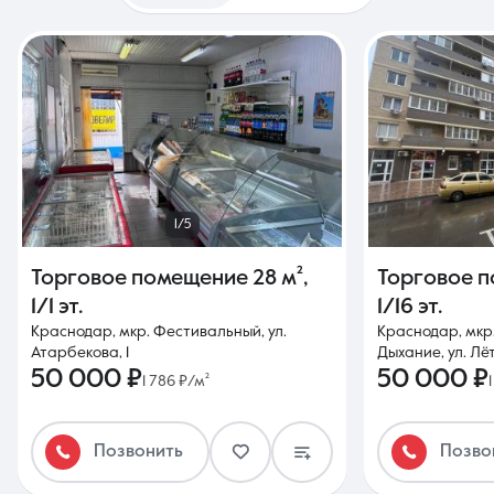
1/5
Торговое помещение
28 м²
,
Торговое 
1/1 эт.
1/16 эт.
Краснодар, мкр. Фестивальный, ул.
Краснодар, мкр
Атарбекова, 1
Дыхание, ул. Лё
50 000 ₽
50 000 ₽
1 786 ₽/м²
Позвонить
Позво