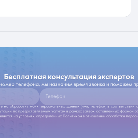
бесплатная консультация экспертов
 номер телефона, мы назначим время звонка и поможем п
Телефон
ие на обработку моих персональных данных (имя, телефон) в соответствии
льтации по предоставляемым услугам в рамках заявок, оставленных формой 
ляется на условиях, определенных
Политикой в отношении обработки персо