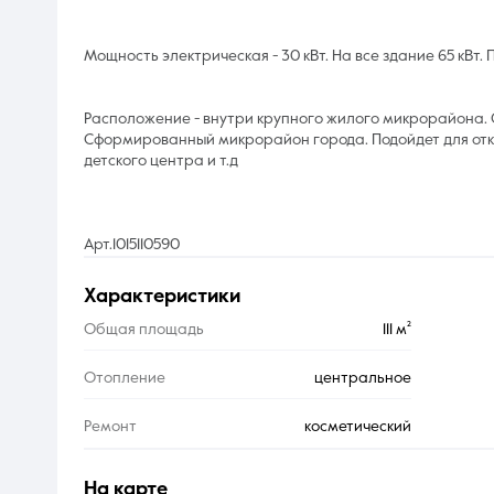
Мощность электрическая - 30 кВт. На все здание 65 кВт
Расположение - внутри крупного жилого микрорайона. 
Сформированный микрорайон города. Подойдет для откр
детского центра и т.д
Арт.1015110590
характеристики
Общая площадь
111 м²
Отопление
центральное
Ремонт
косметический
на карте