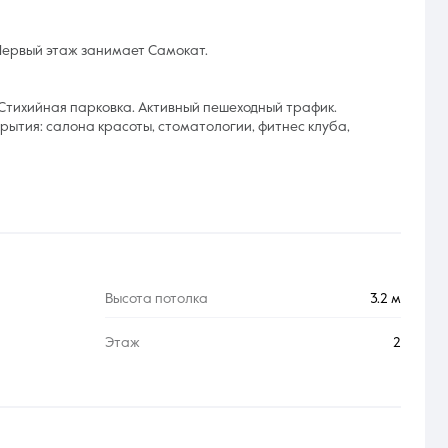
. Первый этаж занимает Самокат.
Стихийная парковка. Активный пешеходный трафик.
ытия: салона красоты, стоматологии, фитнес клуба,
Высота потолка
3.2 м
Этаж
2