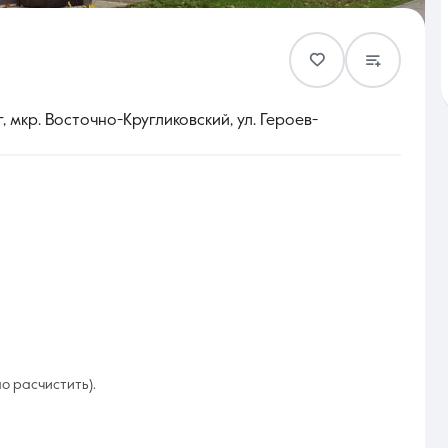
Контакты
 мкр. Восточно-Кругликовский, ул. Героев-
8 (861) 297-00-00
Ежедневно с 08:30 до 20:00
о расчистить).