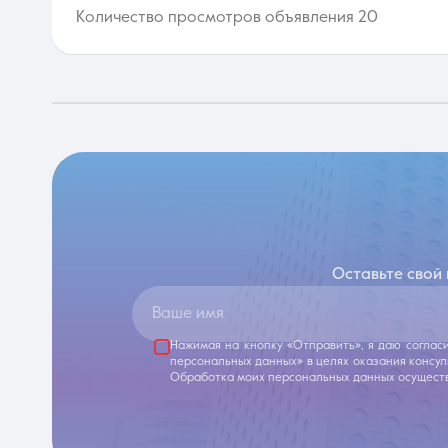
Количество просмотров объявления 20
Оставьте свой
Ваше имя
Нажимая на кнопку «Отправить», я даю соглас
персональных данных» в целях оказания консу
Обработка моих персональных данных осуществ