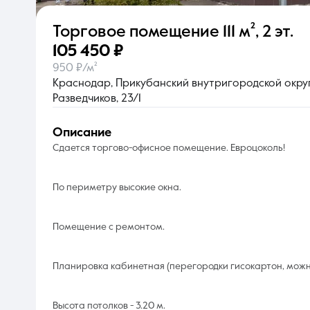
Торговое помещение
111 м²
,
2 эт.
О компании
105 450 ₽
950 ₽/м²
Краснодар, Прикубанский внутригородской округ,
Разведчиков, 23/1
описание
Сдается торгово-офисное помещение. Евроцоколь!
По периметру высокие окна.
Помещение с ремонтом.
Планировка кабинетная (перегородки гисокартон, можн
Высота потолков - 3.20 м.