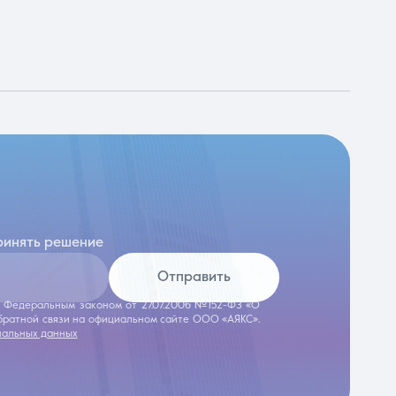
ринять решение
Отправить
 с Федеральным законом от 27.07.2006 №152-ФЗ «О
обратной связи на официальном сайте ООО «АЯКС».
нальных данных