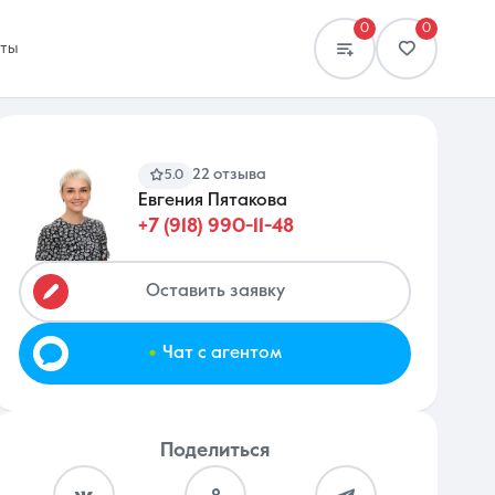
0
0
кты
22 отзыва
5.0
Евгения Пятакова
+7 (918) 990-11-48
Сравнение
0 объявлений
Оставить заявку
.
Чат с агентом
Поделиться