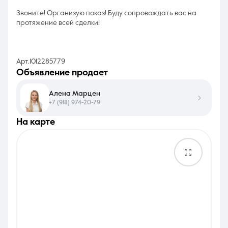
Звоните! Организую показ! Буду сопровождать вас на
протяжение всей сделки!
Арт.1012285779
объявление продает
Алена Марцен
+7 (918) 974-20-79
на карте