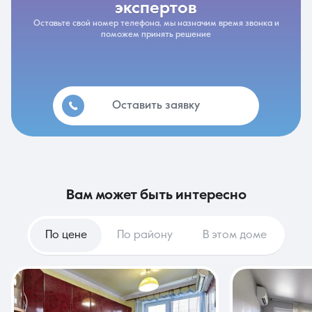
экспертов
Оставьте свой номер телефона, мы назначим время звонка и
поможем принять решение
Оставить заявку
вам может быть интересно
По цене
По району
В этом доме