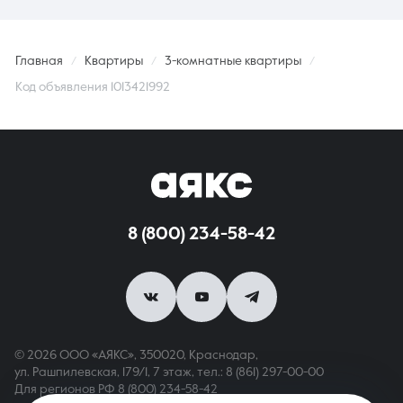
Главная
Квартиры
3-комнатные квартиры
Код объявления 1013421992
8 (800) 234-58-42
© 2026 ООО «АЯКС», 350020, Краснодар,
ул. Рашпилевская, 179/1, 7 этаж,
тел.: 8 (861) 297-00-00
Для регионов РФ
8 (800) 234-58-42