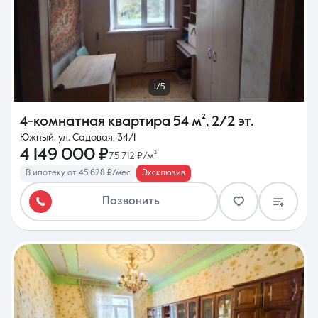
1/5
4-комнатная квартира
54 м²
,
2/2 эт.
Южный, ул. Садовая, 34/1
4 149 000 ₽
75 712 ₽/м²
В ипотеку от 45 628 ₽/мес
Эксклюзив
Позвонить