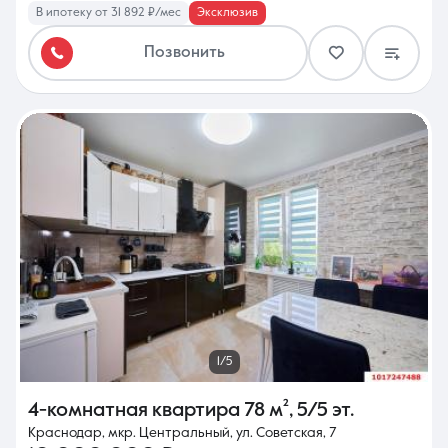
В ипотеку от 31 892 ₽/мес
Эксклюзив
Позвонить
1/5
4-комнатная квартира
78 м²
,
5/5 эт.
Краснодар, мкр. Центральный, ул. Советская, 7