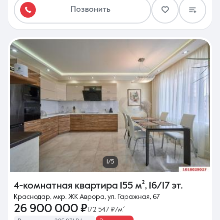
Позвонить
1/5
4-комнатная квартира
155 м²
,
16/17 эт.
Краснодар, мкр. ЖК Аврора, ул. Гаражная, 67
26 900 000 ₽
172 547 ₽/м²