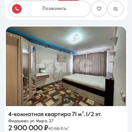
Позвонить
1/5
4-комнатная квартира
71 м²
,
1/2 эт.
Федяшево, ул. Мира, 27
2 900 000 ₽
40 616 ₽/м²