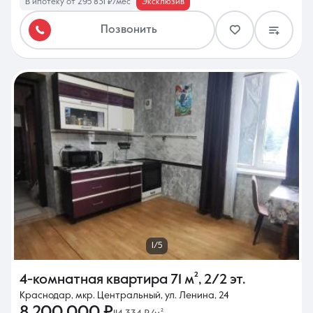
В ипотеку от 295 831 ₽/мес
Эксклюзив
Позвонить
1/5
4-комнатная квартира
71 м²
,
2/2 эт.
Краснодар, мкр. Центральный, ул. Ленина, 24
8 200 000 ₽