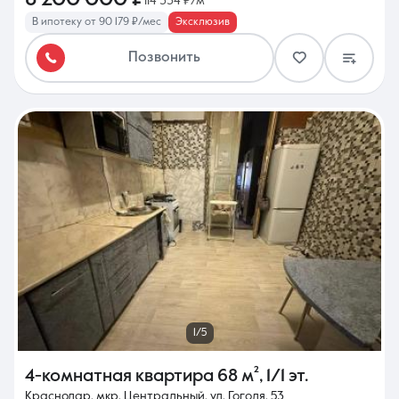
114 334 ₽/м²
В ипотеку от 90 179 ₽/мес
Эксклюзив
Позвонить
1/5
4-комнатная квартира
68 м²
,
1/1 эт.
Краснодар, мкр. Центральный, ул. Гоголя, 53