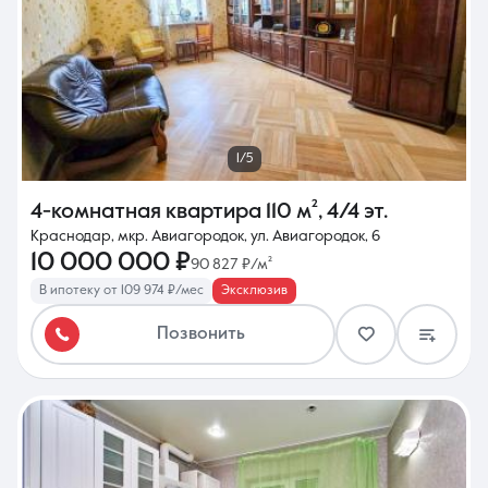
1/5
4-комнатная квартира
110 м²
,
4/4 эт.
Краснодар, мкр. Авиагородок, ул. Авиагородок, 6
10 000 000 ₽
90 827 ₽/м²
В ипотеку от 109 974 ₽/мес
Эксклюзив
Позвонить