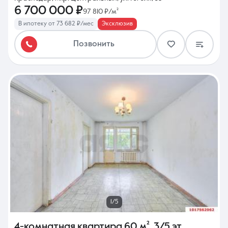
6 700 000 ₽
97 810 ₽/м²
В ипотеку от 73 682 ₽/мес
Эксклюзив
Позвонить
1/5
4-комнатная квартира
60 м²
,
3/5 эт.