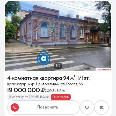
1/5
4-комнатная квартира
94 м²
,
1/1 эт.
Краснодар, мкр. Центральный, ул. Гоголя, 33
19 000 000 ₽
200 846 ₽/м²
В ипотеку от 208 951 ₽/мес
Эксклюзив
Позвонить