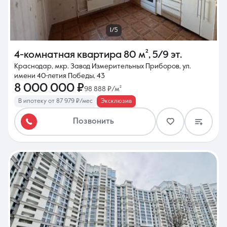
1/5
4-комнатная квартира
80 м²
,
5/9 эт.
Краснодар, мкр. Завод Измерительных Приборов, ул.
имени 40-летия Победы, 43
8 000 000 ₽
98 888 ₽/м²
В ипотеку от 87 979 ₽/мес
Эксклюзив
Позвонить