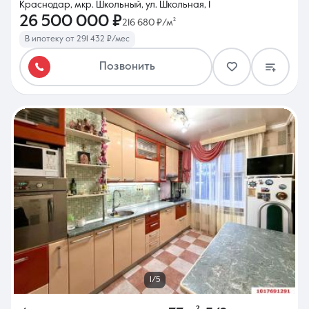
Краснодар, мкр. Школьный, ул. Школьная, 1
26 500 000 ₽
216 680 ₽/м²
В ипотеку от 291 432 ₽/мес
Позвонить
1/5