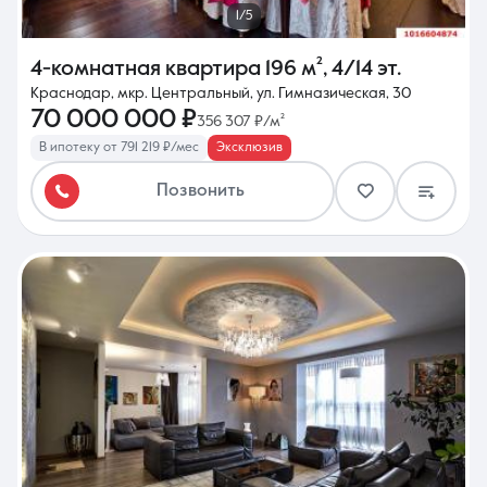
1/5
4-комнатная квартира
196 м²
,
4/14 эт.
Краснодар, мкр. Центральный, ул. Гимназическая, 30
70 000 000 ₽
356 307 ₽/м²
В ипотеку от 791 219 ₽/мес
Эксклюзив
Позвонить