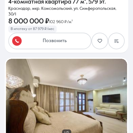
4-комнатная квартира
77 м²
,
5/9 эт.
Краснодар, мкр. Комсомольский, ул. Симферопольская,
30/1
8 000 000 ₽
102 960 ₽/м²
В ипотеку от 87 979 ₽/мес
Позвонить
1/5