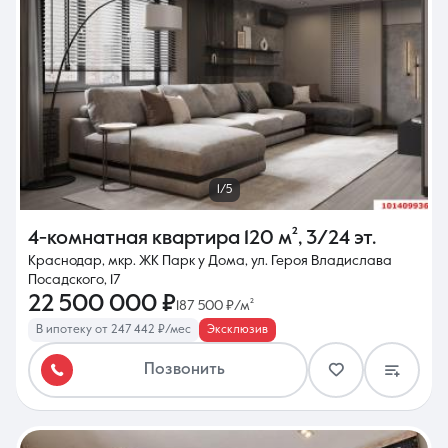
1/5
4-комнатная квартира
120 м²
,
3/24 эт.
Краснодар, мкр. ЖК Парк у Дома, ул. Героя Владислава
Посадского, 17
22 500 000 ₽
187 500 ₽/м²
В ипотеку от 247 442 ₽/мес
Эксклюзив
Позвонить