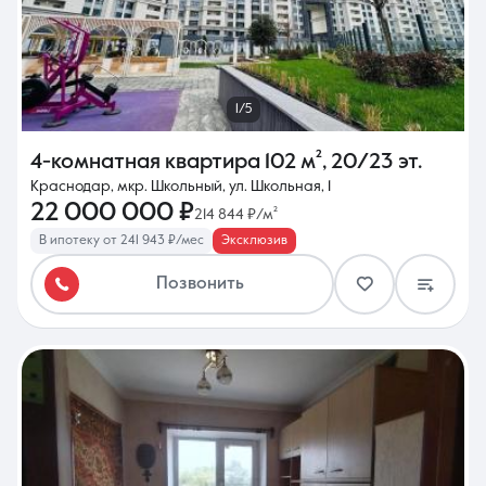
1/5
4-комнатная квартира
102 м²
,
20/23 эт.
Краснодар, мкр. Школьный, ул. Школьная, 1
22 000 000 ₽
214 844 ₽/м²
В ипотеку от 241 943 ₽/мес
Эксклюзив
Позвонить