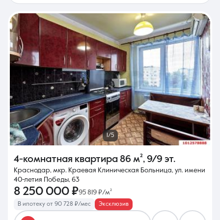
1/5
4-комнатная квартира
86 м²
,
9/9 эт.
Краснодар, мкр. Краевая Клиническая Больница, ул. имени
40-летия Победы, 63
8 250 000 ₽
95 819 ₽/м²
В ипотеку от 90 728 ₽/мес
Эксклюзив