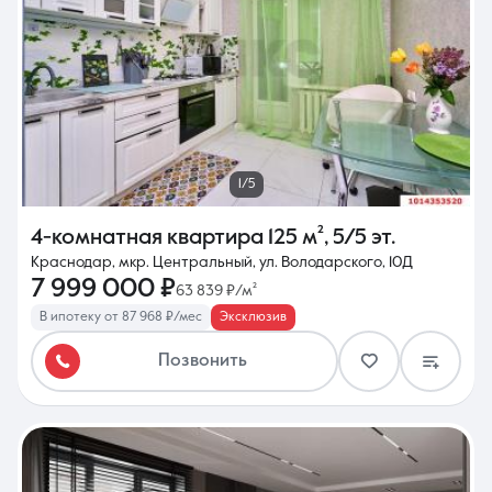
1/5
4-комнатная квартира
125 м²
,
5/5 эт.
Краснодар, мкр. Центральный, ул. Володарского, 10Д
7 999 000 ₽
63 839 ₽/м²
В ипотеку от 87 968 ₽/мес
Эксклюзив
Позвонить