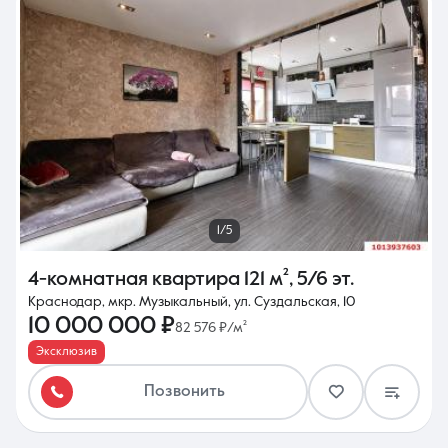
1/5
4-комнатная квартира
121 м²
,
5/6 эт.
Краснодар, мкр. Музыкальный, ул. Суздальская, 10
10 000 000 ₽
82 576 ₽/м²
Эксклюзив
Позвонить