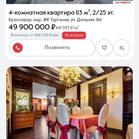
4-комнатная квартира
113 м²
,
2/25 эт.
Краснодар, мкр. ЖК Тургенев, ул. Дальняя, 8к1
49 900 000 ₽
441 593 ₽/м²
В ипотеку от 564 026 ₽/мес
Эксклюзив
Позвонить