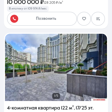
10 000 000 ₽
128 205 ₽/м²
В ипотеку от 109 974 ₽/мес
Позвонить
1/5
4-комнатная квартира
122 м²
,
17/25 эт.