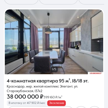
8 (861) 297-00-00
Ежедневно с 08:30 до 20:00
1/5
4-комнатная квартира
95 м²
,
18/18 эт.
Краснодар, мкр. жилой комплекс Элегант, ул.
Старокубанская, 137к2
38 000 000 ₽
399 160 ₽/м²
В ипотеку от 417 902 ₽/мес
Эксклюзив