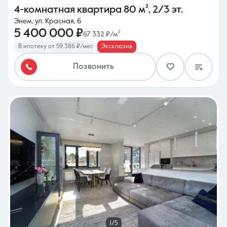
4-комнатная квартира
80 м²
,
2/3 эт.
Энем, ул. Красная, 6
5 400 000 ₽
67 332 ₽/м²
В ипотеку от 59 386 ₽/мес
Эксклюзив
Позвонить
1/5