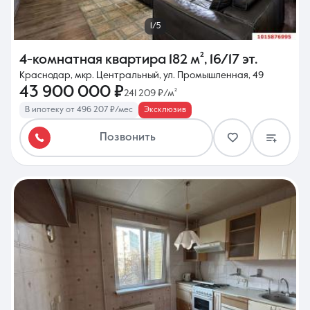
1/5
4-комнатная квартира
182 м²
,
16/17 эт.
Краснодар, мкр. Центральный, ул. Промышленная, 49
43 900 000 ₽
241 209 ₽/м²
В ипотеку от 496 207 ₽/мес
Эксклюзив
Позвонить