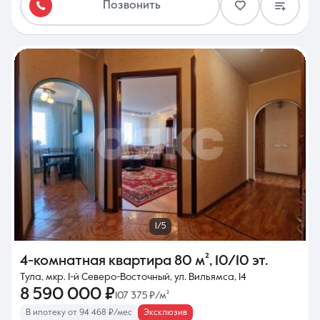
Позвонить
1/5
4-комнатная квартира
80 м²
,
10/10 эт.
Тула, мкр. 1-й Северо-Восточный, ул. Вильямса, 14
8 590 000 ₽
107 375 ₽/м²
В ипотеку от 94 468 ₽/мес
Эксклюзив