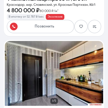
Краснодар, мкр. Славянский, ул. Красных Партизан, 161/1
4 800 000 ₽
80 000 ₽/м²
В ипотеку от 52 787 ₽/мес
Эксклюзив
Позвонить
1/5