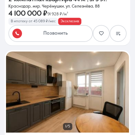
Краснодар, мкр. Черёмушки, ул. Селезнёва, 88
4 100 000 ₽
91 928 ₽/м²
В ипотеку от 45 089 ₽/мес
Эксклюзив
Позвонить
1/5