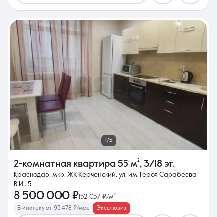
1/5
2-комнатная квартира
55 м²
,
3/18 эт.
Краснодар, мкр. ЖК Керченский, ул. им. Героя Сарабеева
В.И., 5
8 500 000 ₽
152 057 ₽/м²
В ипотеку от 93 478 ₽/мес
Эксклюзив