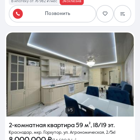
В ипотеку от 76 982 ₽/мес
Эксклюзив
Позвонить
1/5
2-комнатная квартира
59 м²
,
18/19 эт.
Краснодар, мкр. Горхутор, ул. Агрономическая, 2/5к1