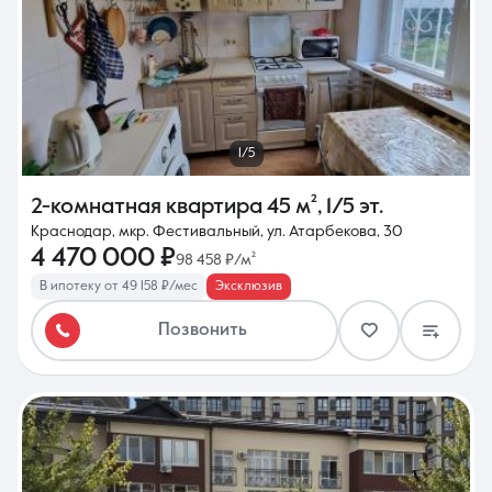
1/5
2-комнатная квартира
45 м²
,
1/5 эт.
Краснодар, мкр. Фестивальный, ул. Атарбекова, 30
4 470 000 ₽
98 458 ₽/м²
В ипотеку от 49 158 ₽/мес
Эксклюзив
Позвонить