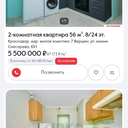
1/5
2-комнатная квартира
56 м²
,
8/24 эт.
Краснодар, мкр. жилой комплекс 7 Вершин, ул. имени
Снесарева, 10/1
5 500 000 ₽
97 173 ₽/м²
В ипотеку от 60 485 ₽/мес
Эксклюзив
Позвонить