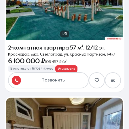
1/5
2-комнатная квартира
57 м²
,
12/12 эт.
Краснодар, мкр. Светлоград, ул. Красных Партизан, 1/4к7
6 100 000 ₽
106 457 ₽/м²
В ипотеку от 67 084 ₽/мес
Эксклюзив
Позвонить