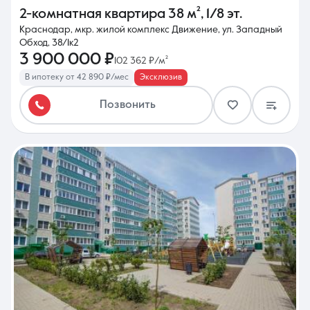
2-комнатная квартира
38 м²
,
1/8 эт.
Краснодар, мкр. жилой комплекс Движение, ул. Западный
Обход, 38/1к2
3 900 000 ₽
102 362 ₽/м²
В ипотеку от 42 890 ₽/мес
Эксклюзив
Позвонить