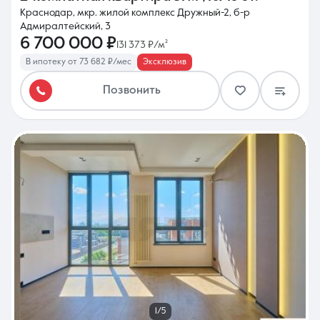
Краснодар, мкр. жилой комплекс Дружный-2, б-р
Адмиралтейский, 3
6 700 000 ₽
131 373 ₽/м²
В ипотеку от 73 682 ₽/мес
Эксклюзив
Позвонить
1/5