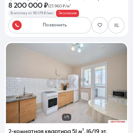
8 200 000 ₽
125 960 ₽/м²
В ипотеку от 90 179 ₽/мес
Эксклюзив
Позвонить
1/5
2-комнатная квартира
51 м²
,
16/19 эт.