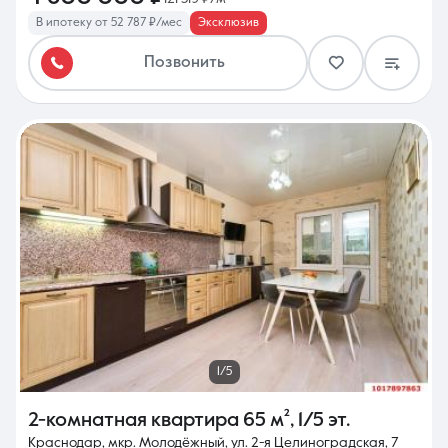
В ипотеку от 52 787 ₽/мес
Эксклюзив
Позвонить
1/5
2-комнатная квартира
65 м²
,
1/5 эт.
Краснодар, мкр. Молодёжный, ул. 2-я Целиноградская, 7