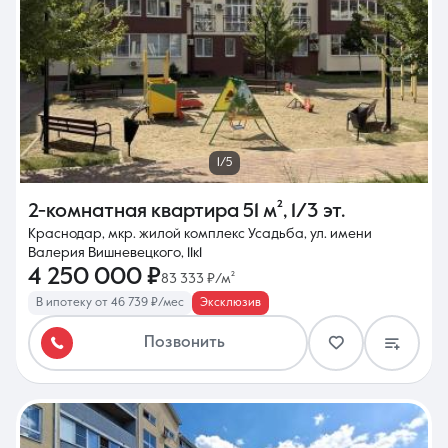
1/5
2-комнатная квартира
51 м²
,
1/3 эт.
Краснодар, мкр. жилой комплекс Усадьба, ул. имени
Валерия Вишневецкого, 11к1
4 250 000 ₽
83 333 ₽/м²
В ипотеку от 46 739 ₽/мес
Эксклюзив
Позвонить