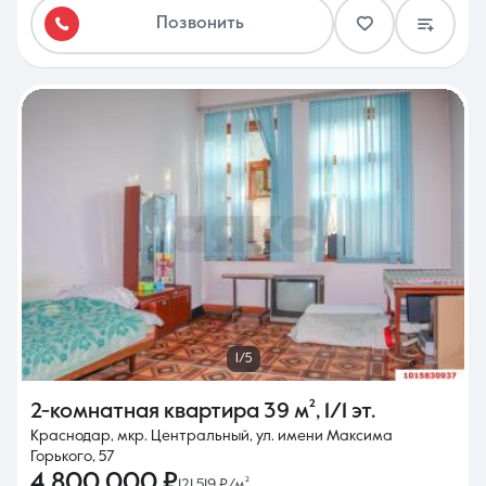
Позвонить
1/5
2-комнатная квартира
39 м²
,
1/1 эт.
Краснодар, мкр. Центральный, ул. имени Максима
Горького, 57
4 800 000 ₽
121 519 ₽/м²