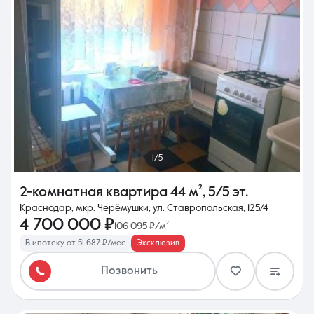
1/5
2-комнатная квартира
44 м²
,
5/5 эт.
Краснодар, мкр. Черёмушки, ул. Ставропольская, 125/4
4 700 000 ₽
106 095 ₽/м²
В ипотеку от 51 687 ₽/мес
Эксклюзив
Позвонить