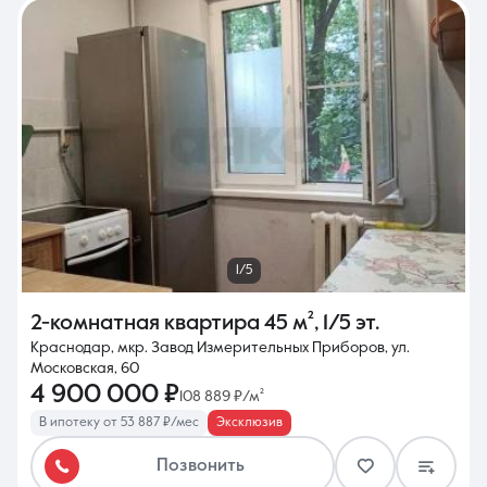
1/5
2-комнатная квартира
45 м²
,
1/5 эт.
Краснодар, мкр. Завод Измерительных Приборов, ул.
Московская, 60
4 900 000 ₽
108 889 ₽/м²
В ипотеку от 53 887 ₽/мес
Эксклюзив
Позвонить