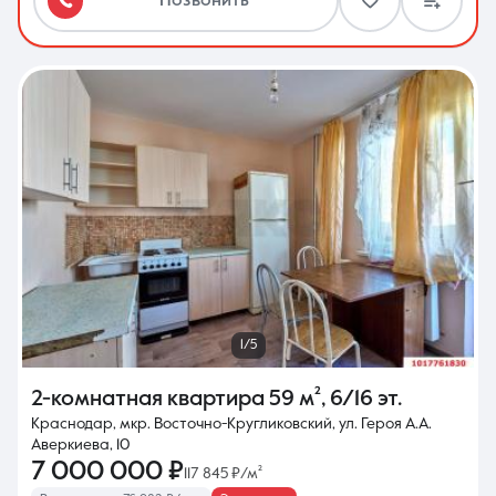
Позвонить
1/5
2-комнатная квартира
59 м²
,
6/16 эт.
Краснодар, мкр. Восточно-Кругликовский, ул. Героя А.А.
Аверкиева, 10
7 000 000 ₽
117 845 ₽/м²