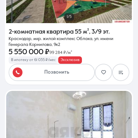
1/5
2-комнатная квартира
55 м²
,
3/9 эт.
Краснодар, мкр. жилой комплекс Облака, ул. имени
Генерала Корнилова, 9к2
5 550 000 ₽
99 284 ₽/м²
В ипотеку от 61 035 ₽/мес
Эксклюзив
Позвонить