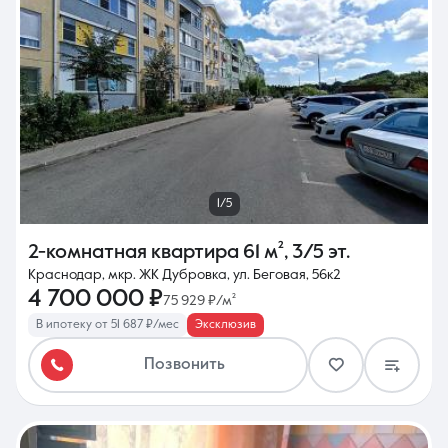
1/5
2-комнатная квартира
61 м²
,
3/5 эт.
Краснодар, мкр. ЖК Дубровка, ул. Беговая, 56к2
4 700 000 ₽
75 929 ₽/м²
В ипотеку от 51 687 ₽/мес
Эксклюзив
Позвонить