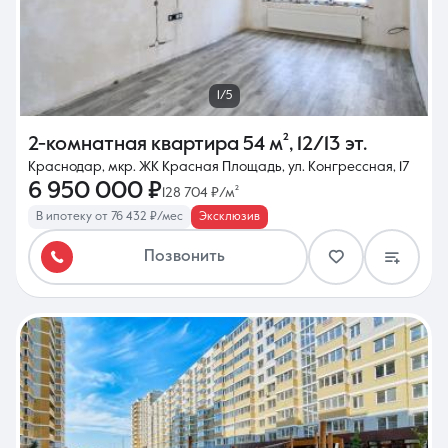
1/5
2-комнатная квартира
54 м²
,
12/13 эт.
Краснодар, мкр. ЖК Красная Площадь, ул. Конгрессная, 17
6 950 000 ₽
128 704 ₽/м²
В ипотеку от 76 432 ₽/мес
Эксклюзив
Позвонить