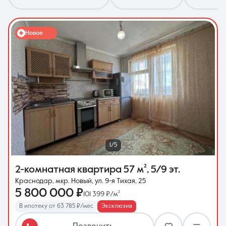
Новое
8 (861) 297-00-00
Ежедневно с 08:30 до 20:00
1/5
2-комнатная квартира
57 м²
,
5/9 эт.
Краснодар, мкр. Новый, ул. 9-я Тихая, 25
5 800 000 ₽
101 399 ₽/м²
В ипотеку от 63 785 ₽/мес
Эксклюзив