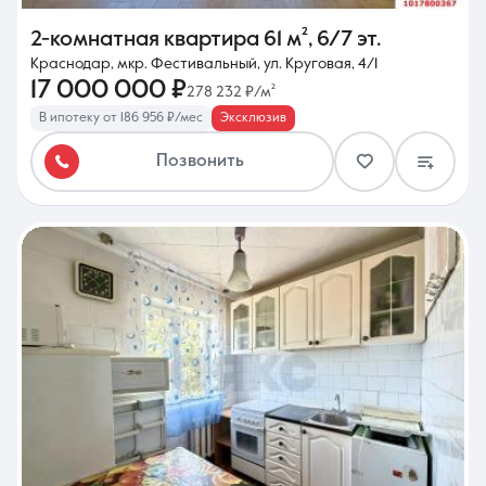
2-комнатная квартира
61 м²
,
6/7 эт.
Краснодар, мкр. Фестивальный, ул. Круговая, 4/1
17 000 000 ₽
278 232 ₽/м²
В ипотеку от 186 956 ₽/мес
Эксклюзив
Позвонить