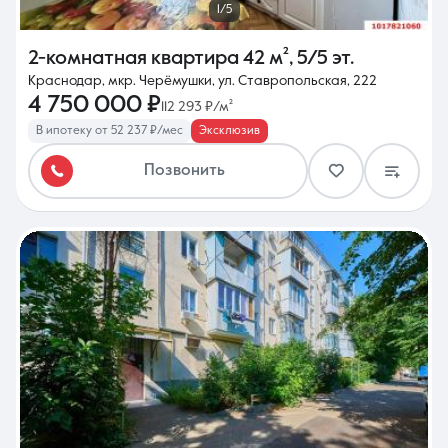
1/5
2-комнатная квартира
42 м²
,
5/5 эт.
Краснодар, мкр. Черёмушки, ул. Ставропольская, 222
4 750 000 ₽
112 293 ₽/м²
В ипотеку от 52 237 ₽/мес
Эксклюзив
Позвонить