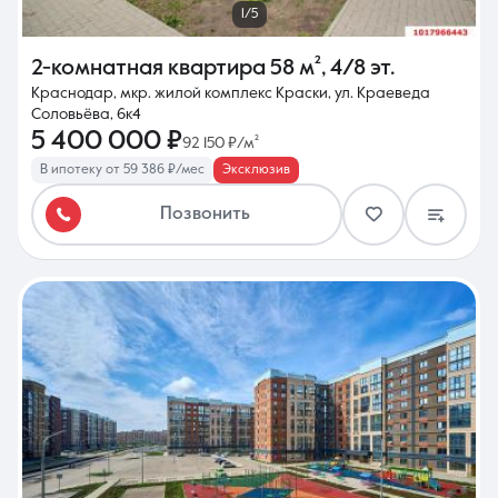
1/5
2-комнатная квартира
58 м²
,
4/8 эт.
Краснодар, мкр. жилой комплекс Краски, ул. Краеведа
Соловьёва, 6к4
5 400 000 ₽
92 150 ₽/м²
В ипотеку от 59 386 ₽/мес
Эксклюзив
Позвонить