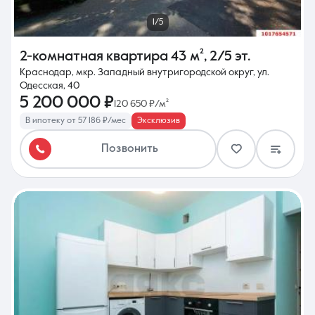
1/5
2-комнатная квартира
43 м²
,
2/5 эт.
Краснодар, мкр. Западный внутригородской округ, ул.
Одесская, 40
5 200 000 ₽
120 650 ₽/м²
В ипотеку от 57 186 ₽/мес
Эксклюзив
Позвонить