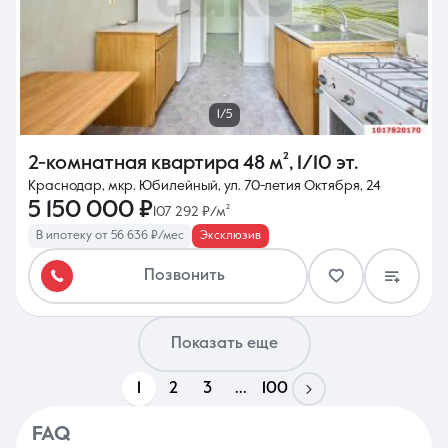
1/5
2-комнатная квартира
48 м²
,
1/10 эт.
Краснодар, мкр. Юбилейный, ул. 70-летия Октября, 24
5 150 000 ₽
107 292 ₽/м²
В ипотеку от 56 636 ₽/мес
Эксклюзив
Позвонить
Показать еще
1
2
3
...
100
FAQ