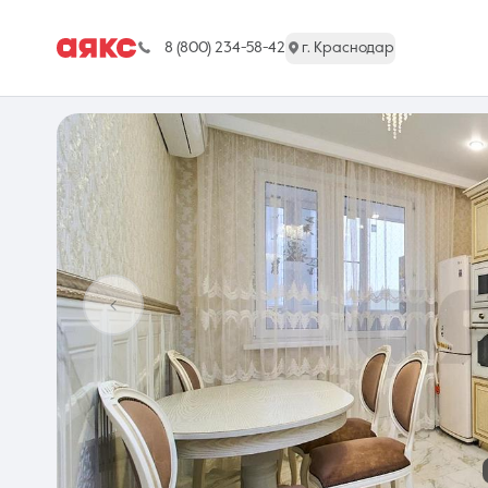
8 (800) 234-58-42
г. Краснодар
г. Краснодар
Недвижимость