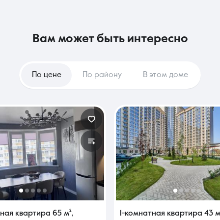
вам может быть интересно
По цене
По району
В этом доме
тная квартира
65 м²
,
1-комнатная квартира
43 м