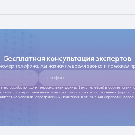
бесплатная консультация экспертов
 номер телефона, мы назначим время звонка и поможем п
Телефон
ие на обработку моих персональных данных (имя, телефон) в соответствии
льтации по предоставляемым услугам в рамках заявок, оставленных формой 
ляется на условиях, определенных
Политикой в отношении обработки персо