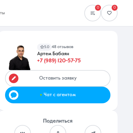
0
0
кты
48 отзывов
5.0
Артем Бабаян
+7 (989) 120-57-75
Сравнение
0 объявлений
Оставить заявку
.
Чат с агентом
Поделиться