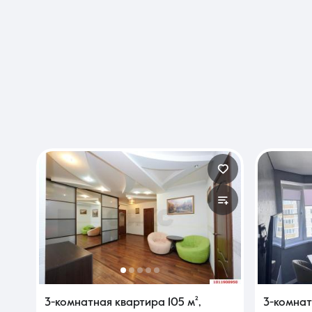
3-комнатная квартира
105 м²
,
3-комна