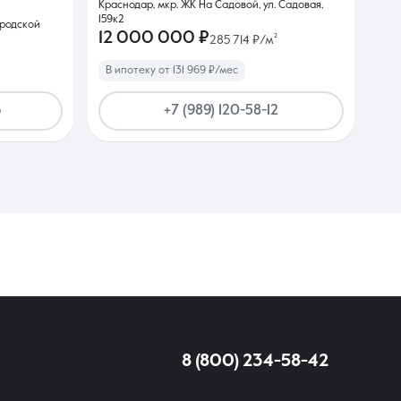
Краснодар, мкр. ЖК На Садовой, ул. Садовая,
159к2
ородской
12 000 000 ₽
2
285 714 ₽/м²
В ипотеку от 131 969 ₽/мес
6
+7 (989) 120-58-12
8 (800) 234-58-42