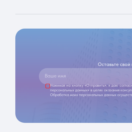
Оставьте свой
Ваше имя
Нажимая на кнопку «Отправить», я даю соглас
персональных данных» в целях оказания консу
Обработка моих персональных данных осуществ