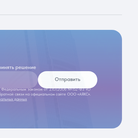
ринять решение
Отправить
 с Федеральным законом от 27.07.2006 №152-ФЗ «О
обратной связи на официальном сайте ООО «АЯКС».
нальных данных