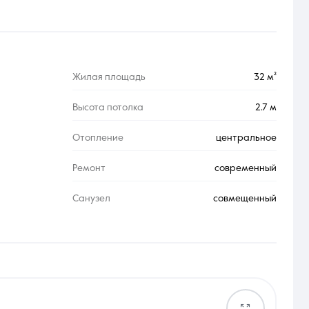
Жилая площадь
32 м²
Высота потолка
2.7 м
Отопление
центральное
Ремонт
современный
Санузел
совмещенный