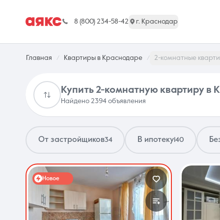
8 (800) 234-58-42
г. Краснодар
Главная
Квартиры в Краснодаре
2-комнатные кварт
Купить 2-комнатную квартиру в 
Найдено 2394 объявления
г. Краснодар
От застройщиков
В ипотеку
Бе
34
140
Недвижимость
Новое