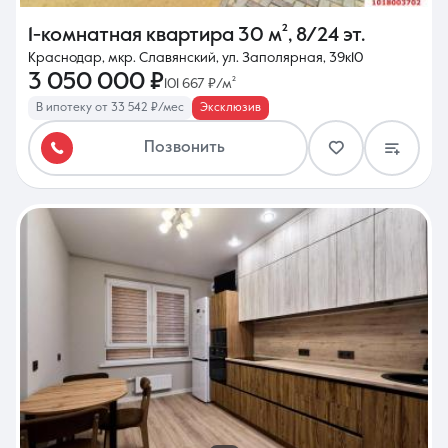
1-комнатная квартира
30 м²
,
8/24 эт.
Краснодар, мкр. Славянский, ул. Заполярная, 39к10
3 050 000 ₽
101 667 ₽/м²
В ипотеку от 33 542 ₽/мес
Эксклюзив
Позвонить