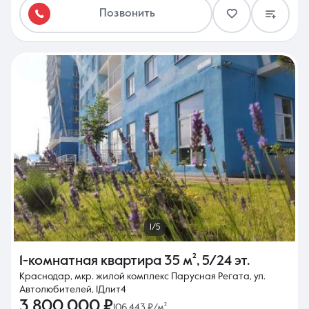
Позвонить
1/5
1-комнатная квартира
35 м²
,
5/24 эт.
Краснодар, мкр. жилой комплекс Парусная Регата, ул.
Автолюбителей, 1Длит4
3 800 000 ₽
106 443 ₽/м²