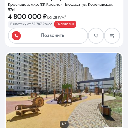
Краснодар, мкр. ЖК Красная Площадь, ул. Кореновская,
57к1
4 800 000 ₽
135 211 ₽/м²
В ипотеку от 52 787 ₽/мес
Эксклюзив
Позвонить
1/5