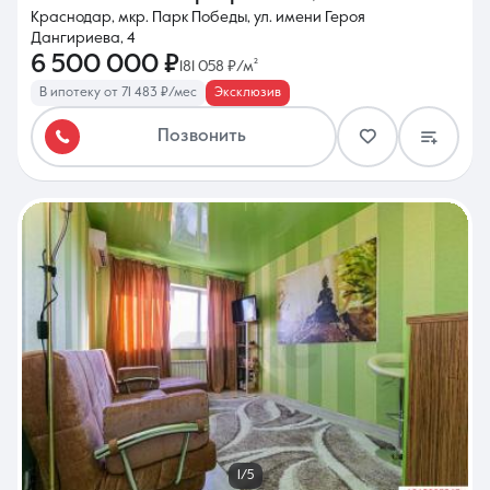
Краснодар, мкр. Парк Победы, ул. имени Героя
Дангириева, 4
6 500 000 ₽
181 058 ₽/м²
В ипотеку от 71 483 ₽/мес
Эксклюзив
Позвонить
1/5