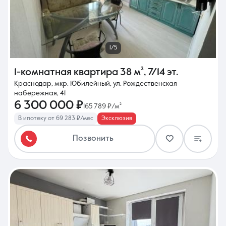
1/5
1-комнатная квартира
38 м²
,
7/14 эт.
Краснодар, мкр. Юбилейный, ул. Рождественская
набережная, 41
6 300 000 ₽
165 789 ₽/м²
В ипотеку от 69 283 ₽/мес
Эксклюзив
Позвонить