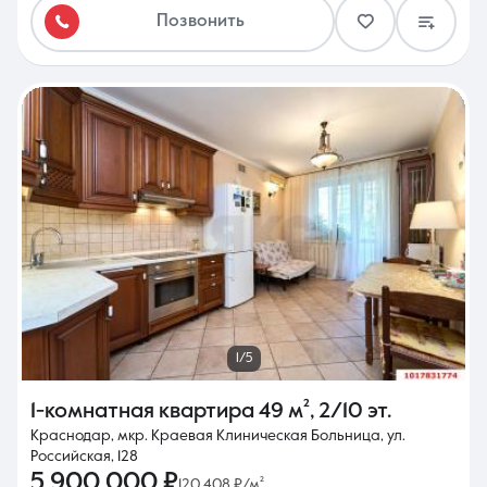
Позвонить
1/5
1-комнатная квартира
49 м²
,
2/10 эт.
Краснодар, мкр. Краевая Клиническая Больница, ул.
Российская, 128
5 900 000 ₽
120 408 ₽/м²