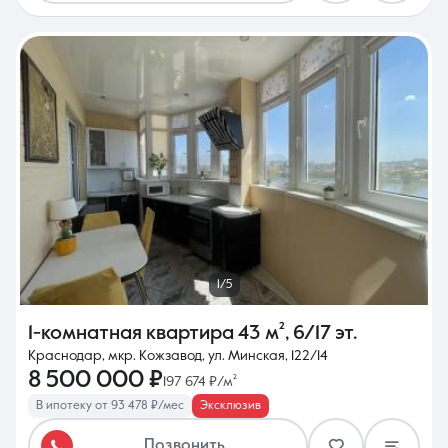
1/5
1-комнатная квартира
43 м²
,
6/17 эт.
Краснодар, мкр. Кожзавод, ул. Минская, 122/14
8 500 000 ₽
197 674 ₽/м²
В ипотеку от 93 478 ₽/мес
Эксклюзив
Позвонить