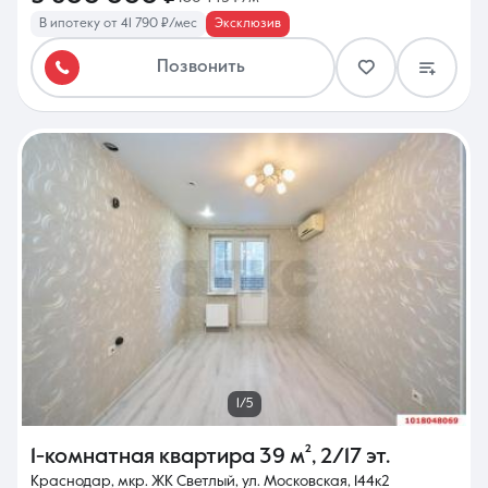
В ипотеку от 41 790 ₽/мес
Эксклюзив
Позвонить
1/5
1-комнатная квартира
39 м²
,
2/17 эт.
Краснодар, мкр. ЖК Светлый, ул. Московская, 144к2