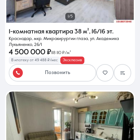
1/5
1-комнатная квартира
38 м²
,
16/16 эт.
Краснодар, мкр. Микрохирургии глаза, ул. Академика
Лукьяненко, 26/1
4 500 000 ₽
118 110 ₽/м²
В ипотеку от 49 488 ₽/мес
Эксклюзив
Позвонить