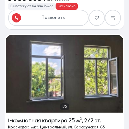
В ипотеку от 64 884 ₽/мес
Эксклюзив
Позвонить
1/5
1-комнатная квартира
25 м²
,
2/2 эт.
Краснодар, мкр. Центральный, ул. Карасунская, 63