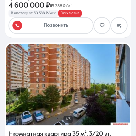
4 600 000 ₽
115 288 ₽/м²
В ипотеку от 50 588 ₽/мес
Эксклюзив
Позвонить
1/5
1-комнатная квартира
35 м²
,
3/20 эт.