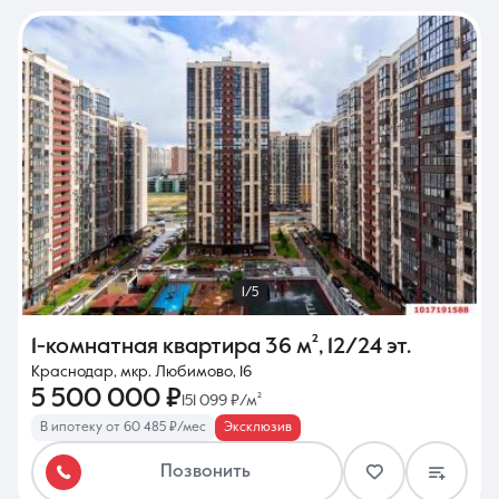
1/5
1-комнатная квартира
36 м²
,
12/24 эт.
Краснодар, мкр. Любимово, 16
5 500 000 ₽
151 099 ₽/м²
В ипотеку от 60 485 ₽/мес
Эксклюзив
Позвонить