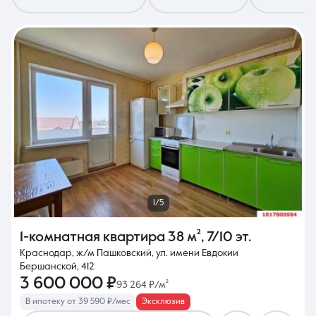
8 (861) 297-00-00
Ежедневно с 08:30 до 20:00
1/5
1-комнатная квартира
38 м²
,
7/10 эт.
Краснодар, ж/м Пашковский, ул. имени Евдокии
Бершанской, 412
3 600 000 ₽
93 264 ₽/м²
В ипотеку от 39 590 ₽/мес
Эксклюзив