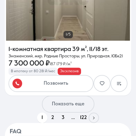
1/5
1-комнатная квартира
39 м²
,
11/18 эт.
Знаменский, мкр. Родные Просторы, ул. Природная, 10Бк21
7 300 000 ₽
187 179 ₽/м²
В ипотеку от 80 281 ₽/мес
Эксклюзив
Позвонить
Показать еще
1
2
3
...
122
FAQ