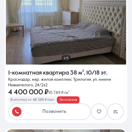
1/5
1-комнатная квартира
38 м²
,
10/18 эт.
Краснодар, мкр. жилой комплекс Трилогия, ул. имени
Невкипелого, 24/2к2
4 400 000 ₽
115 789 ₽/м²
В ипотеку от 48 388 ₽/мес
Эксклюзив
Позвонить