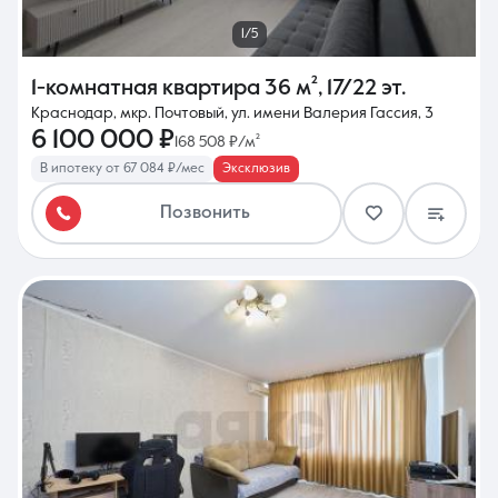
1/5
1-комнатная квартира
36 м²
,
17/22 эт.
Краснодар, мкр. Почтовый, ул. имени Валерия Гассия, 3
6 100 000 ₽
168 508 ₽/м²
В ипотеку от 67 084 ₽/мес
Эксклюзив
Позвонить