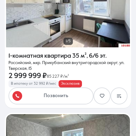
1/5
1-комнатная квартира
35 м²
,
6/6 эт.
Российский, мкр. Прикубанский внутригородской округ, ул.
Тверская, 15
2 999 999 ₽
85 227 ₽/м²
В ипотеку от 32 992 ₽/мес
Эксклюзив
Позвонить