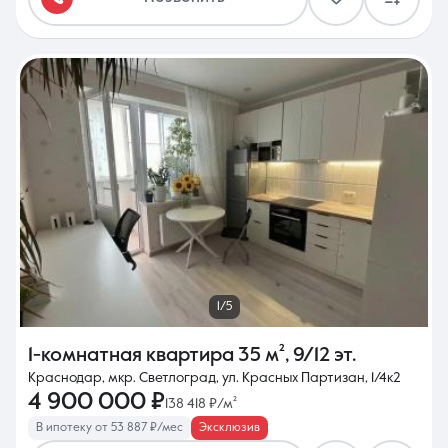
1/5
1-комнатная квартира
35 м²
,
9/12 эт.
Краснодар, мкр. Светлоград, ул. Красных Партизан, 1/4к2
4 900 000 ₽
138 418 ₽/м²
В ипотеку от 53 887 ₽/мес
Эксклюзив