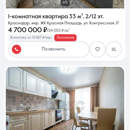
1/5
1-комнатная квартира
33 м²
,
2/12 эт.
Краснодар, мкр. ЖК Красная Площадь, ул. Конгрессная, 17
4 700 000 ₽
139 053 ₽/м²
В ипотеку от 51 687 ₽/мес
Эксклюзив
Позвонить