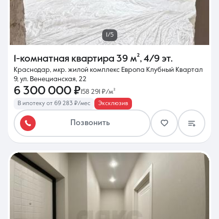
1/5
1-комнатная квартира
39 м²
,
4/9 эт.
Краснодар, мкр. жилой комплекс Европа Клубный Квартал
9, ул. Венецианская, 22
6 300 000 ₽
158 291 ₽/м²
В ипотеку от 69 283 ₽/мес
Эксклюзив
Позвонить