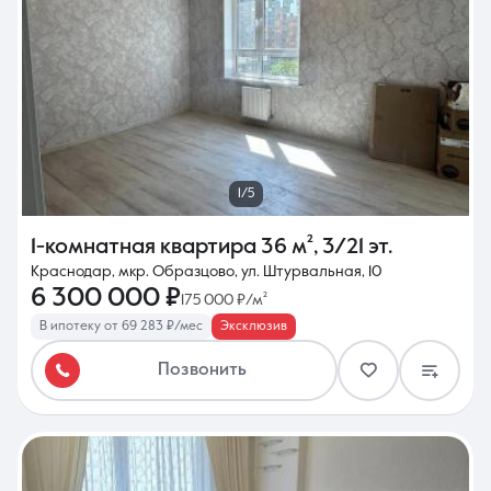
1/5
1-комнатная квартира
36 м²
,
3/21 эт.
Краснодар, мкр. Образцово, ул. Штурвальная, 10
6 300 000 ₽
175 000 ₽/м²
В ипотеку от 69 283 ₽/мес
Эксклюзив
Позвонить