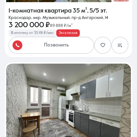
1-комнатная квартира
35 м²
,
5/5 эт.
Краснодар, мкр. Музыкальный, пр-д Ангарский, 14
3 200 000 ₽
89 888 ₽/м²
В ипотеку от 35 191 ₽/мес
Эксклюзив
Позвонить