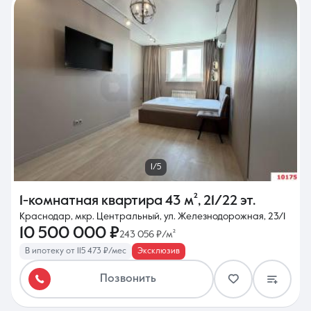
1/5
1-комнатная квартира
43 м²
,
21/22 эт.
Краснодар, мкр. Центральный, ул. Железнодорожная, 23/1
10 500 000 ₽
243 056 ₽/м²
В ипотеку от 115 473 ₽/мес
Эксклюзив
Позвонить