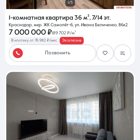
1/5
1-комнатная квартира
36 м²
,
7/14 эт.
Краснодар, мкр. ЖК Самолёт-6, ул. Ивана Беличенко, 86к2
7 000 000 ₽
189 702 ₽/м²
В ипотеку от 76 982 ₽/мес
Эксклюзив
Позвонить