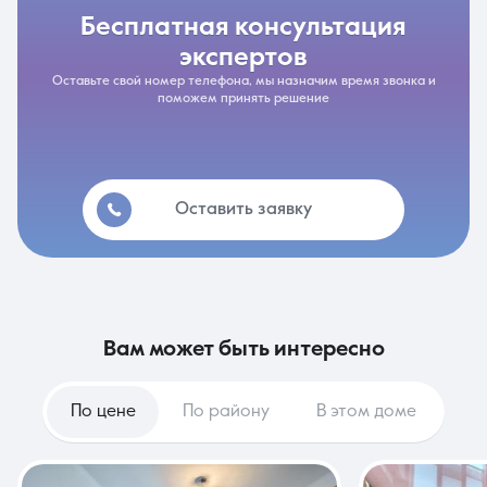
бесплатная консультация
экспертов
Оставьте свой номер телефона, мы назначим время звонка и
поможем принять решение
Оставить заявку
вам может быть интересно
По цене
По району
В этом доме