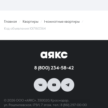
Главная
Квартиры
1-комнатные квартиры
Код объявления 1017160364
8 (800) 234-58-42
© 2026 ООО «АЯКС», 350020, Краснодар,
ул. Рашпилевская, 179/1, 7 этаж,
тел.: 8 (861) 297-00-00