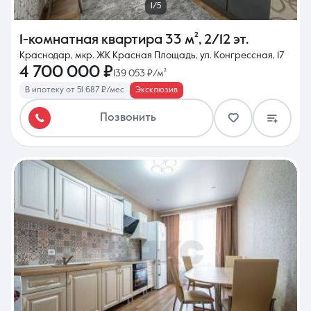
1/5
1-комнатная квартира
33 м²
,
2/12 эт.
Краснодар, мкр. ЖК Красная Площадь, ул. Конгрессная, 17
4 700 000 ₽
139 053 ₽/м²
В ипотеку от 51 687 ₽/мес
Эксклюзив
Позвонить