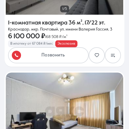
1/5
1-комнатная квартира
36 м²
,
17/22 эт.
Краснодар, мкр. Почтовый, ул. имени Валерия Гассия, 3
6 100 000 ₽
168 508 ₽/м²
В ипотеку от 67 084 ₽/мес
Эксклюзив
Позвонить