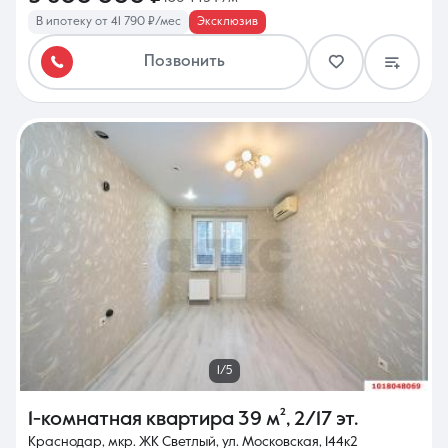
В ипотеку от 41 790 ₽/мес
Эксклюзив
Позвонить
1/5
1-комнатная квартира
39 м²
,
2/17 эт.
Краснодар, мкр. ЖК Светлый, ул. Московская, 144к2