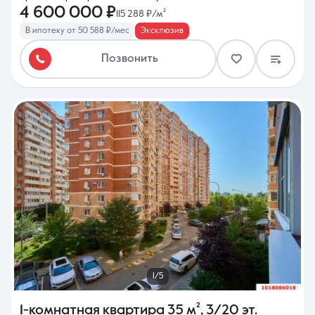
4 600 000 ₽
115 288 ₽/м²
В ипотеку от 50 588 ₽/мес
Эксклюзив
Позвонить
1/5
1-комнатная квартира
35 м²
,
3/20 эт.