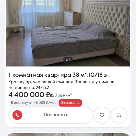
1/5
1-комнатная квартира
38 м²
,
10/18 эт.
Краснодар, мкр. жилой комплекс Трилогия, ул. имени
Невкипелого, 24/2к2
4 400 000 ₽
115 789 ₽/м²
В ипотеку от 48 388 ₽/мес
Эксклюзив
Позвонить