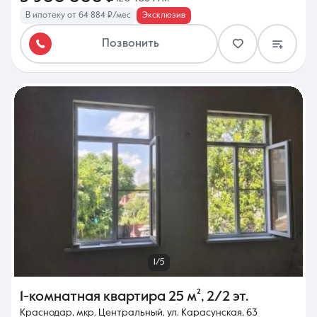
В ипотеку от 64 884 ₽/мес
Эксклюзив
Позвонить
1/5
1-комнатная квартира
25 м²
,
2/2 эт.
Краснодар, мкр. Центральный, ул. Карасунская, 63