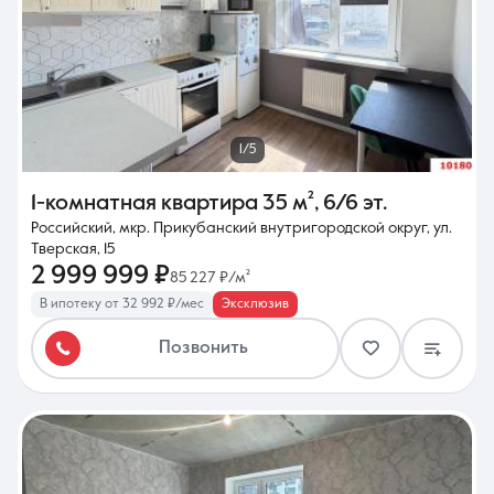
1/5
1-комнатная квартира
35 м²
,
6/6 эт.
Российский, мкр. Прикубанский внутригородской округ, ул.
Тверская, 15
2 999 999 ₽
85 227 ₽/м²
В ипотеку от 32 992 ₽/мес
Эксклюзив
Позвонить