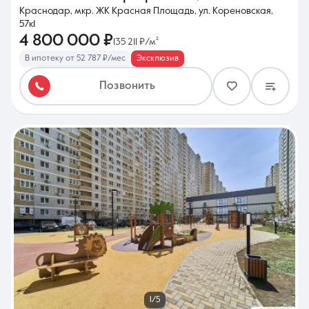
Краснодар, мкр. ЖК Красная Площадь, ул. Кореновская,
57к1
4 800 000 ₽
135 211 ₽/м²
В ипотеку от 52 787 ₽/мес
Эксклюзив
Позвонить
1/5