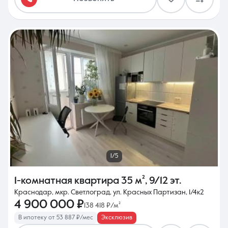
1/5
1-комнатная квартира
35 м²
,
9/12 эт.
Краснодар, мкр. Светлоград, ул. Красных Партизан, 1/4к2
4 900 000 ₽
138 418 ₽/м²
В ипотеку от 53 887 ₽/мес
Эксклюзив