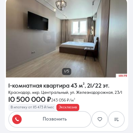
1/5
1-комнатная квартира
43 м²
,
21/22 эт.
Краснодар, мкр. Центральный, ул. Железнодорожная, 23/1
10 500 000 ₽
243 056 ₽/м²
В ипотеку от 115 473 ₽/мес
Эксклюзив
Позвонить