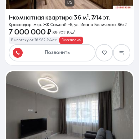
1/5
1-комнатная квартира
36 м²
,
7/14 эт.
Краснодар, мкр. ЖК Самолёт-6, ул. Ивана Беличенко, 86к2
7 000 000 ₽
189 702 ₽/м²
В ипотеку от 76 982 ₽/мес
Эксклюзив
Позвонить