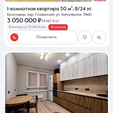
1-комнатная квартира
30 м²
,
8/24 эт.
Краснодар, мкр. Славянский, ул. Заполярная, 39к10
3 050 000 ₽
101 667 ₽/м²
В ипотеку от 33 542 ₽/мес
Эксклюзив
Позвонить