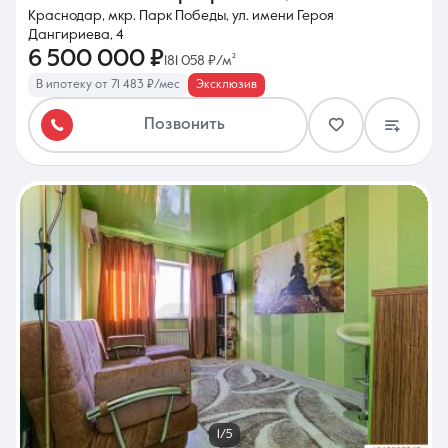
Краснодар, мкр. Парк Победы, ул. имени Героя
Дангириева, 4
6 500 000 ₽
181 058 ₽/м²
В ипотеку от 71 483 ₽/мес
Эксклюзив
Позвонить
1/5