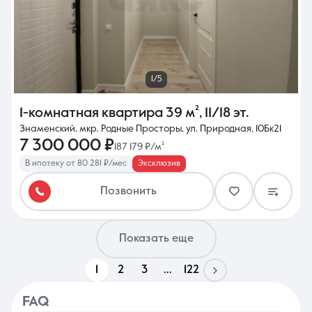
1/5
1-комнатная квартира
39 м²
,
11/18 эт.
Знаменский, мкр. Родные Просторы, ул. Природная, 10Бк21
7 300 000 ₽
187 179 ₽/м²
В ипотеку от 80 281 ₽/мес
Эксклюзив
Позвонить
Показать еще
1
2
3
...
122
FAQ