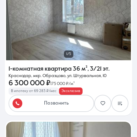
1/5
1-комнатная квартира
36 м²
,
3/21 эт.
Краснодар, мкр. Образцово, ул. Штурвальная, 10
6 300 000 ₽
175 000 ₽/м²
В ипотеку от 69 283 ₽/мес
Эксклюзив
Позвонить