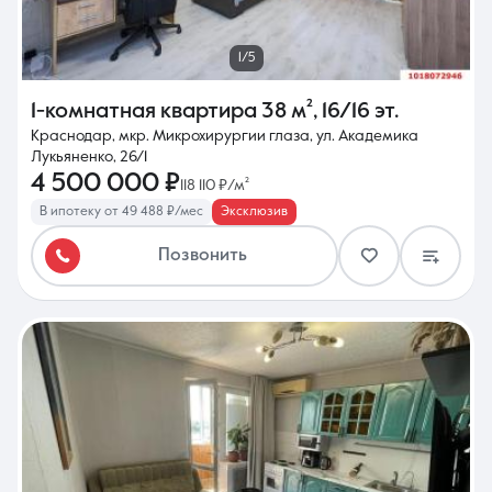
1/5
1-комнатная квартира
38 м²
,
16/16 эт.
Краснодар, мкр. Микрохирургии глаза, ул. Академика
Лукьяненко, 26/1
4 500 000 ₽
118 110 ₽/м²
В ипотеку от 49 488 ₽/мес
Эксклюзив
Позвонить