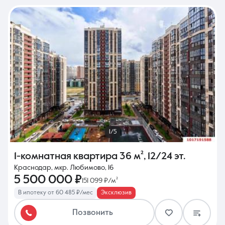
1/5
1-комнатная квартира
36 м²
,
12/24 эт.
Краснодар, мкр. Любимово, 16
5 500 000 ₽
151 099 ₽/м²
В ипотеку от 60 485 ₽/мес
Эксклюзив
Позвонить