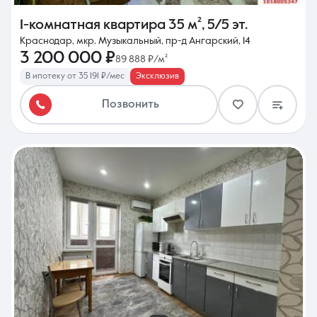
1-комнатная квартира
35 м²
,
5/5 эт.
Краснодар, мкр. Музыкальный, пр-д Ангарский, 14
3 200 000 ₽
89 888 ₽/м²
В ипотеку от 35 191 ₽/мес
Эксклюзив
Позвонить