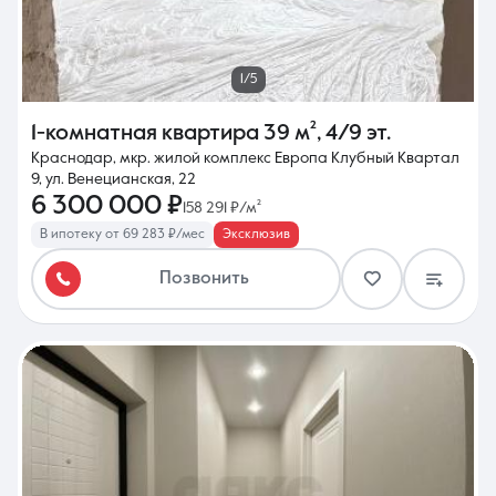
1/5
1-комнатная квартира
39 м²
,
4/9 эт.
Краснодар, мкр. жилой комплекс Европа Клубный Квартал
9, ул. Венецианская, 22
6 300 000 ₽
158 291 ₽/м²
В ипотеку от 69 283 ₽/мес
Эксклюзив
Позвонить