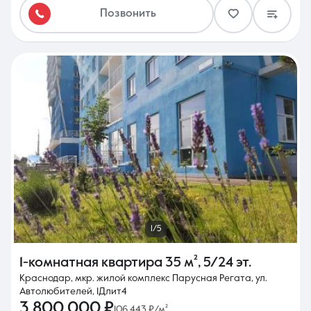
Позвонить
1/5
1-комнатная квартира
35 м²
,
5/24 эт.
Краснодар, мкр. жилой комплекс Парусная Регата, ул.
Автолюбителей, 1Длит4
3 800 000 ₽
106 443 ₽/м²