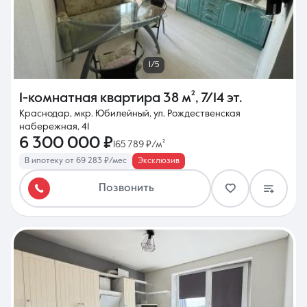
1/5
1-комнатная квартира
38 м²
,
7/14 эт.
Краснодар, мкр. Юбилейный, ул. Рождественская
набережная, 41
6 300 000 ₽
165 789 ₽/м²
В ипотеку от 69 283 ₽/мес
Эксклюзив
Позвонить