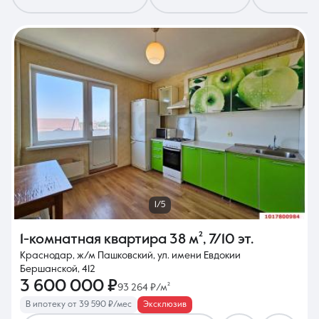
8 (861) 297-00-00
Ежедневно с 08:30 до 20:00
1/5
1-комнатная квартира
38 м²
,
7/10 эт.
Краснодар, ж/м Пашковский, ул. имени Евдокии
Бершанской, 412
3 600 000 ₽
93 264 ₽/м²
В ипотеку от 39 590 ₽/мес
Эксклюзив