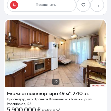
Позвонить
1/5
1-комнатная квартира
49 м²
,
2/10 эт.
Краснодар, мкр. Краевая Клиническая Больница, ул.
Российская, 128
5 900 000 ₽
120 408 ₽/м²