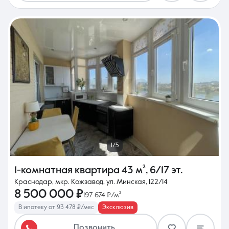
1/5
1-комнатная квартира
43 м²
,
6/17 эт.
Краснодар, мкр. Кожзавод, ул. Минская, 122/14
8 500 000 ₽
197 674 ₽/м²
В ипотеку от 93 478 ₽/мес
Эксклюзив
Позвонить