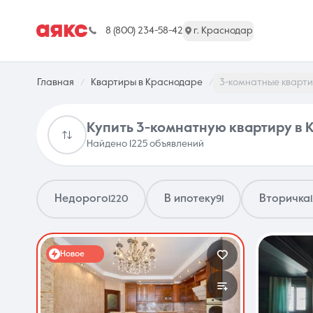
8 (800) 234-58-42
г. Краснодар
Главная
Квартиры в Краснодаре
3-комнатные кварт
Купить 3-комнатную квартиру в
Найдено 1225 объявлений
г. Краснодар
Недорого
В ипотеку
Вторичка
1220
91
Недвижимость
Новое