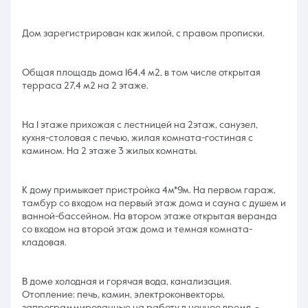
Дом зарегистрирован как жилой, с правом прописки.
Общая площадь дома 164,4 м2, в том числе открытая
терраса 27,4 м2 на 2 этаже.
На 1 этаже прихожая с лестницей на 2этаж, санузел,
кухня-столовая с печью, жилая комната-гостиная с
камином. На 2 этаже 3 жилых комнаты.
К дому примыкает пристройка 4м*9м. На первом гараж,
тамбур со входом на первый этаж дома и сауна с душем и
ванной-бассейном. На втором этаже открытая веранда
со входом на второй этаж дома и темная комната-
кладовая.
В доме холодная и горячая вода, канализация.
Отопление: печь, камин, электроконвекторы,