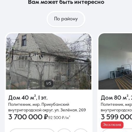
вам может быть интересно
По району
1/5
Дом
40 м²
,
1 эт.
Дом
80 м²
,
Политехник, мкр. Прикубанский
Политехник, мк
внутригородской округ, ул. Зелёная, 269
внутригородской
3 700 000 ₽
3 599 00
92 500 ₽/м²
Эксклюзив