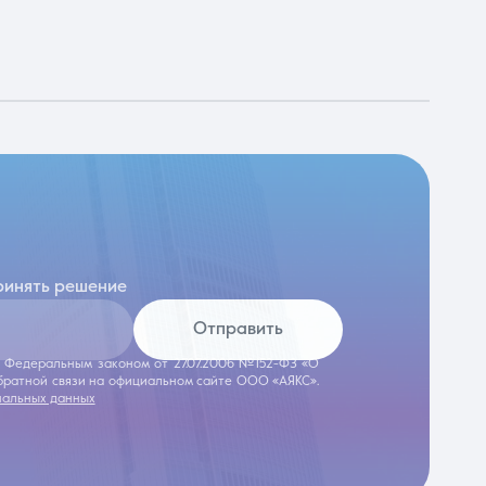
ринять решение
Отправить
 с Федеральным законом от 27.07.2006 №152-ФЗ «О
обратной связи на официальном сайте ООО «АЯКС».
нальных данных