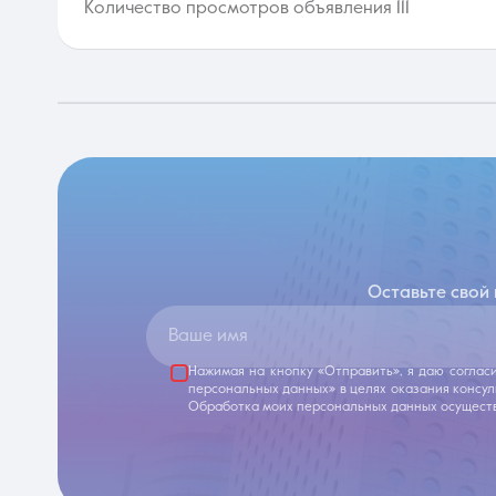
Количество просмотров объявления 111
Оставьте свой
Ваше имя
Нажимая на кнопку «Отправить», я даю соглас
персональных данных» в целях оказания консу
Обработка моих персональных данных осуществ