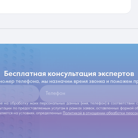
бесплатная консультация экспертов
 номер телефона, мы назначим время звонка и поможем п
Телефон
ие на обработку моих персональных данных (имя, телефон) в соответствии
льтации по предоставляемым услугам в рамках заявок, оставленных формой 
ляется на условиях, определенных
Политикой в отношении обработки персо