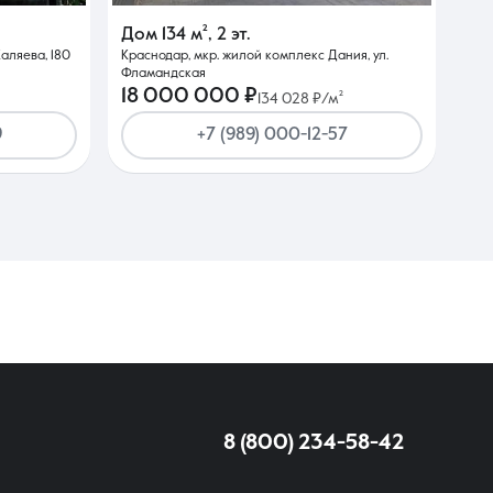
Дом
134 м²
,
2 эт.
аляева, 180
Краснодар, мкр. жилой комплекс Дания, ул.
Фламандская
18 000 000 ₽
134 028 ₽/м²
9
+7 (989) 000-12-57
8 (800) 234-58-42