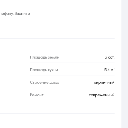
лефону. Звоните
Площадь земли
3 сот.
Площадь кухни
15.4 м²
Строение дома
кирпичный
Ремонт
современный