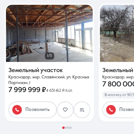
1/5
Земельный участок
Земельный
Краснодар, мкр. Славянский, ул. Красных
Краснодар, мкр. 
Партизан, 1
7 800 00
7 999 999 ₽
4 651 162 ₽/сот.
В ипотеку от 90 
Позвонить
Позво