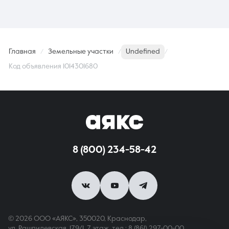
Главная
Земельные участки
Undefined
Код объявления 1014301680
8 (800) 234-58-42
© 2026 ООО «АЯКС», 350020, Краснодар,
ул. Рашпилевская, 179/1, 7 этаж,
тел.: 8 (861) 297-00-00