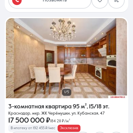
Позвонить
1/5
3-комнатная квартира
95 м²
,
15/18 эт.
Краснодар, мкр. ЖК Черёмушки, ул. Кубанская, 47
17 500 000 ₽
184 211 ₽/м²
В ипотеку от 192 455 ₽/мес
Эксклюзив