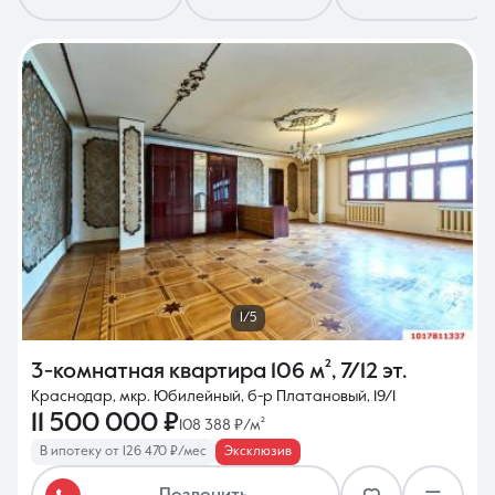
8 (861) 297-00-00
Ежедневно с 08:30 до 20:00
1/5
3-комнатная квартира
106 м²
,
7/12 эт.
Краснодар, мкр. Юбилейный, б-р Платановый, 19/1
11 500 000 ₽
108 388 ₽/м²
В ипотеку от 126 470 ₽/мес
Эксклюзив