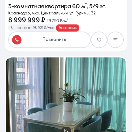
3-комнатная квартира
60 м²
,
5/9 эт.
Краснодар, мкр. Центральный, ул. Гудимы, 32
8 999 999 ₽
149 750 ₽/м²
В ипотеку от 98 976 ₽/мес
Эксклюзив
Позвонить
1/5