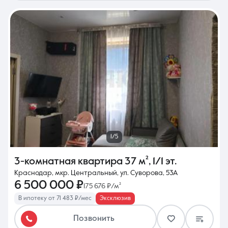
1/5
3-комнатная квартира
37 м²
,
1/1 эт.
Краснодар, мкр. Центральный, ул. Суворова, 53А
6 500 000 ₽
175 676 ₽/м²
В ипотеку от 71 483 ₽/мес
Эксклюзив
Позвонить