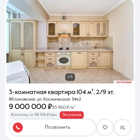
1/5
3-комнатная квартира
104 м²
,
2/9 эт.
Яблоновский, ул. Космическая, 94к2
9 000 000 ₽
85 960 ₽/м²
В ипотеку от 98 976 ₽/мес
Эксклюзив
Позвонить