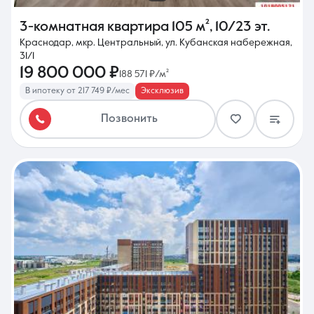
3-комнатная квартира
105 м²
,
10/23 эт.
Краснодар, мкр. Центральный, ул. Кубанская набережная,
31/1
19 800 000 ₽
188 571 ₽/м²
В ипотеку от 217 749 ₽/мес
Эксклюзив
Позвонить