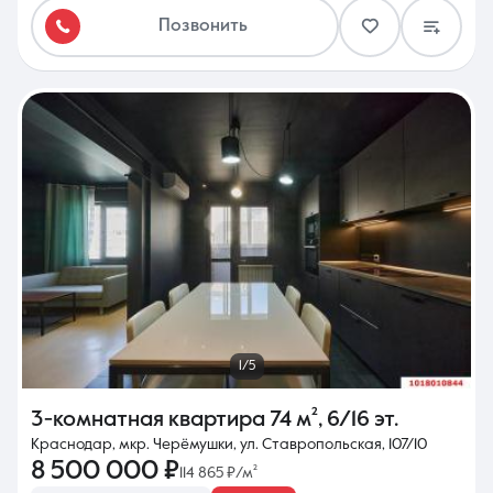
Позвонить
1/5
3-комнатная квартира
74 м²
,
6/16 эт.
Краснодар, мкр. Черёмушки, ул. Ставропольская, 107/10
8 500 000 ₽
114 865 ₽/м²