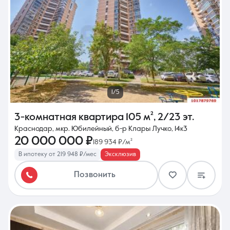
1/5
3-комнатная квартира
105 м²
,
2/23 эт.
Краснодар, мкр. Юбилейный, б-р Клары Лучко, 14к3
20 000 000 ₽
189 934 ₽/м²
В ипотеку от 219 948 ₽/мес
Эксклюзив
Позвонить