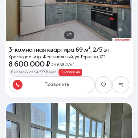
1/5
3-комнатная квартира
69 м²
,
2/5 эт.
Краснодар, мкр. Фестивальный, ул. Герцена, 172
8 600 000 ₽
124 638 ₽/м²
В ипотеку от 94 577 ₽/мес
Эксклюзив
Позвонить