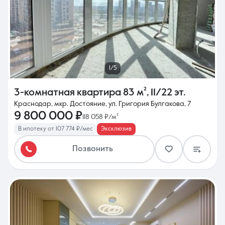
1/5
3-комнатная квартира
83 м²
,
11/22 эт.
Краснодар, мкр. Достояние, ул. Григория Булгакова, 7
9 800 000 ₽
118 058 ₽/м²
В ипотеку от 107 774 ₽/мес
Эксклюзив
Позвонить