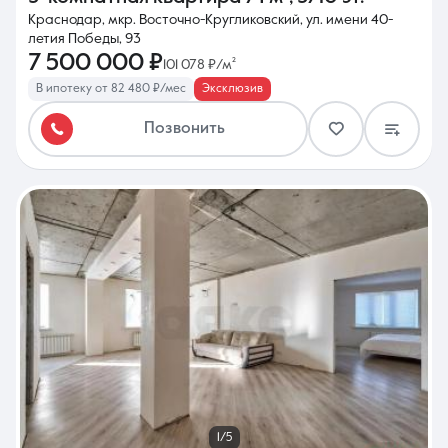
Краснодар, мкр. Восточно-Кругликовский, ул. имени 40-
летия Победы, 93
7 500 000 ₽
101 078 ₽/м²
В ипотеку от 82 480 ₽/мес
Эксклюзив
Позвонить
1/5