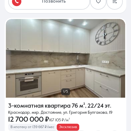
Позвонить
1/5
3-комнатная квартира
76 м²
,
22/24 эт.
Краснодар, мкр. Достояние, ул. Григория Булгакова, 19
12 700 000 ₽
167 105 ₽/м²
В ипотеку от 139 667 ₽/мес
Эксклюзив