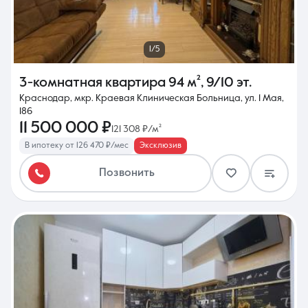
1/5
3-комнатная квартира
94 м²
,
9/10 эт.
Краснодар, мкр. Краевая Клиническая Больница, ул. 1 Мая,
186
11 500 000 ₽
121 308 ₽/м²
В ипотеку от 126 470 ₽/мес
Эксклюзив
Позвонить