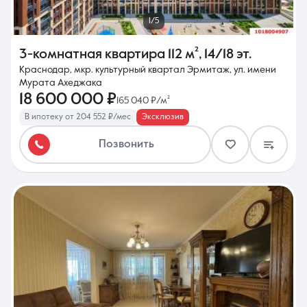
1/5
3-комнатная квартира
112 м²
,
14/18 эт.
Краснодар, мкр. культурный квартал Эрмитаж, ул. имени
Мурата Ахеджака
18 600 000 ₽
165 040 ₽/м²
В ипотеку от 204 552 ₽/мес
Эксклюзив
Позвонить