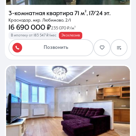
3-комнатная квартира
71 м²
,
17/24 эт.
Краснодар, мкр. Любимово, 2/1
16 690 000 ₽
235 070 ₽/м²
В ипотеку от 183 547 ₽/мес
Эксклюзив
Позвонить