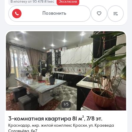
В ипотеку от 93 478 ₽/мес
Эксклюзив
Позвонить
1/5
3-комнатная квартира
81 м²
,
7/8 эт.
Краснодар, мкр. жилой комплекс Краски, ул. Краеведа
Соловьёва, 6к7