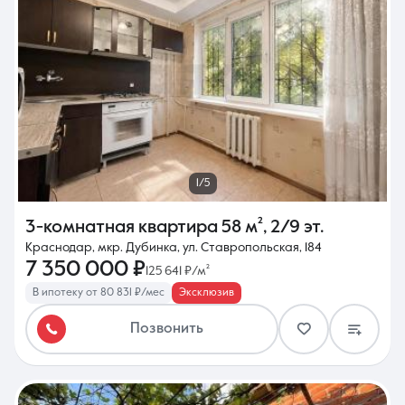
1/5
3-комнатная квартира
58 м²
,
2/9 эт.
Краснодар, мкр. Дубинка, ул. Ставропольская, 184
7 350 000 ₽
125 641 ₽/м²
В ипотеку от 80 831 ₽/мес
Эксклюзив
Позвонить