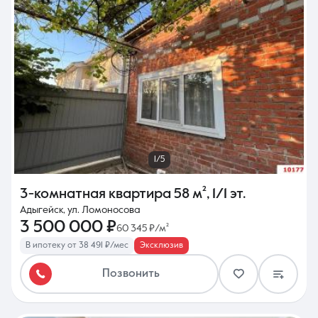
1/5
3-комнатная квартира
58 м²
,
1/1 эт.
Адыгейск, ул. Ломоносова
3 500 000 ₽
60 345 ₽/м²
В ипотеку от 38 491 ₽/мес
Эксклюзив
Позвонить