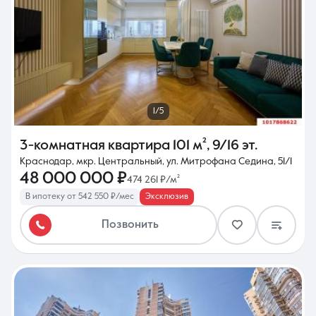
1/5
3-комнатная квартира
101 м²
,
9/16 эт.
Краснодар, мкр. Центральный, ул. Митрофана Седина, 51/1
48 000 000 ₽
474 261 ₽/м²
В ипотеку от 542 550 ₽/мес
Эксклюзив
Позвонить