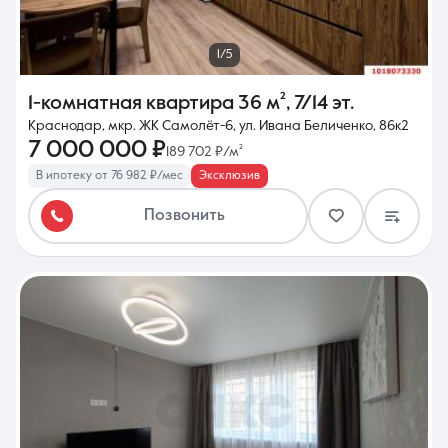
1/5
1-комнатная квартира
36 м²
,
7/14 эт.
Краснодар, мкр. ЖК Самолёт-6, ул. Ивана Беличенко, 86к2
7 000 000 ₽
189 702 ₽/м²
В ипотеку от 76 982 ₽/мес
Эксклюзив
Позвонить