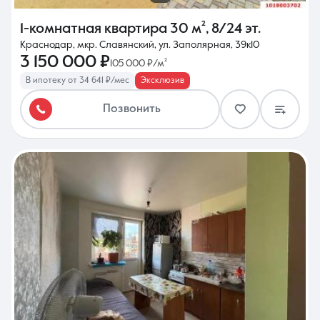
1-комнатная квартира
30 м²
,
8/24 эт.
Краснодар, мкр. Славянский, ул. Заполярная, 39к10
3 150 000 ₽
105 000 ₽/м²
В ипотеку от 34 641 ₽/мес
Эксклюзив
Позвонить