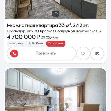
1/5
1-комнатная квартира
33 м²
,
2/12 эт.
Краснодар, мкр. ЖК Красная Площадь, ул. Конгрессная, 17
4 700 000 ₽
139 053 ₽/м²
В ипотеку от 51 687 ₽/мес
Эксклюзив
Позвонить