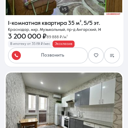
1/5
1-комнатная квартира
35 м²
,
5/5 эт.
Краснодар, мкр. Музыкальный, пр-д Ангарский, 14
3 200 000 ₽
89 888 ₽/м²
В ипотеку от 35 191 ₽/мес
Эксклюзив
Позвонить