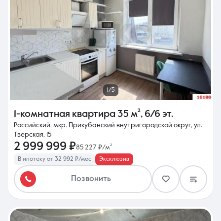
1/5
1-комнатная квартира
35 м²
,
6/6 эт.
Российский, мкр. Прикубанский внутригородской округ, ул.
Тверская, 15
2 999 999 ₽
85 227 ₽/м²
В ипотеку от 32 992 ₽/мес
Эксклюзив
Позвонить