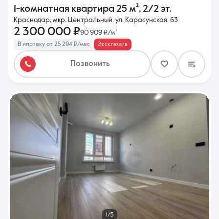
1-комнатная квартира
25 м²
,
2/2 эт.
Краснодар, мкр. Центральный, ул. Карасунская, 63
2 300 000 ₽
90 909 ₽/м²
В ипотеку от 25 294 ₽/мес
Эксклюзив
Позвонить
1/5