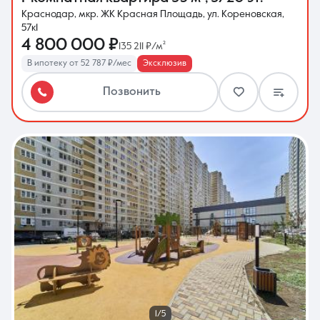
Краснодар, мкр. ЖК Красная Площадь, ул. Кореновская,
57к1
4 800 000 ₽
135 211 ₽/м²
В ипотеку от 52 787 ₽/мес
Эксклюзив
Позвонить
1/5