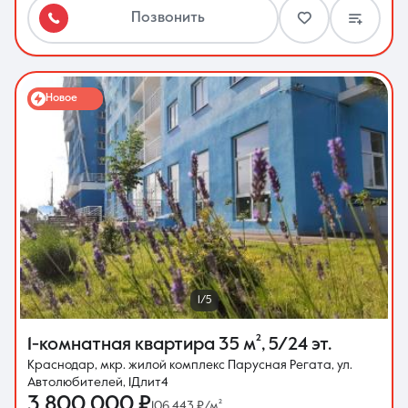
Позвонить
Новое
1/5
1-комнатная квартира
35 м²
,
5/24 эт.
Краснодар, мкр. жилой комплекс Парусная Регата, ул.
Автолюбителей, 1Длит4
3 800 000 ₽
106 443 ₽/м²