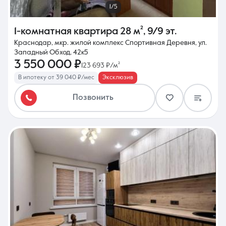
1/5
1-комнатная квартира
28 м²
,
9/9 эт.
Краснодар, мкр. жилой комплекс Спортивная Деревня, ул.
Западный Обход, 42к5
3 550 000 ₽
123 693 ₽/м²
В ипотеку от 39 040 ₽/мес
Эксклюзив
Позвонить