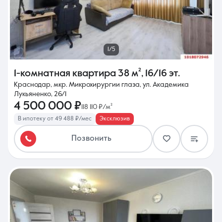
1/5
1-комнатная квартира
38 м²
,
16/16 эт.
Краснодар, мкр. Микрохирургии глаза, ул. Академика
Лукьяненко, 26/1
4 500 000 ₽
118 110 ₽/м²
В ипотеку от 49 488 ₽/мес
Эксклюзив
Позвонить