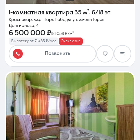
1-комнатная квартира
35 м²
,
6/18 эт.
Краснодар, мкр. Парк Победы, ул. имени Героя
Дангириева, 4
6 500 000 ₽
181 058 ₽/м²
В ипотеку от 71 483 ₽/мес
Эксклюзив
Позвонить