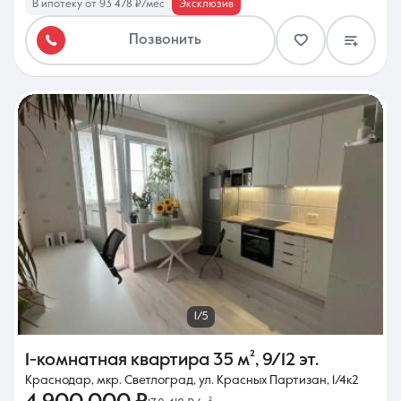
В ипотеку от 93 478 ₽/мес
Эксклюзив
Позвонить
1/5
1-комнатная квартира
35 м²
,
9/12 эт.
Краснодар, мкр. Светлоград, ул. Красных Партизан, 1/4к2