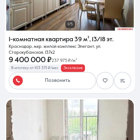
1/5
1-комнатная квартира
39 м²
,
13/18 эт.
Краснодар, мкр. жилой комплекс Элегант, ул.
Старокубанская, 137к2
9 400 000 ₽
237 975 ₽/м²
В ипотеку от 103 375 ₽/мес
Эксклюзив
Позвонить