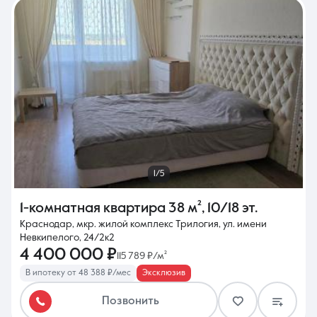
1/5
1-комнатная квартира
38 м²
,
10/18 эт.
Краснодар, мкр. жилой комплекс Трилогия, ул. имени
Невкипелого, 24/2к2
4 400 000 ₽
115 789 ₽/м²
В ипотеку от 48 388 ₽/мес
Эксклюзив
Позвонить