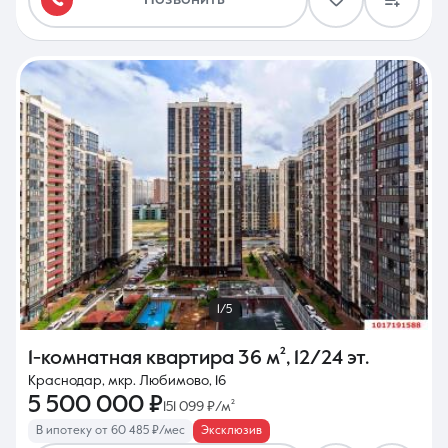
Позвонить
1/5
1-комнатная квартира
36 м²
,
12/24 эт.
Краснодар, мкр. Любимово, 16
5 500 000 ₽
151 099 ₽/м²
В ипотеку от 60 485 ₽/мес
Эксклюзив