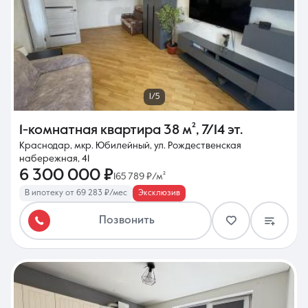
1/5
1-комнатная квартира
38 м²
,
7/14 эт.
Краснодар, мкр. Юбилейный, ул. Рождественская
набережная, 41
6 300 000 ₽
165 789 ₽/м²
В ипотеку от 69 283 ₽/мес
Эксклюзив
Позвонить