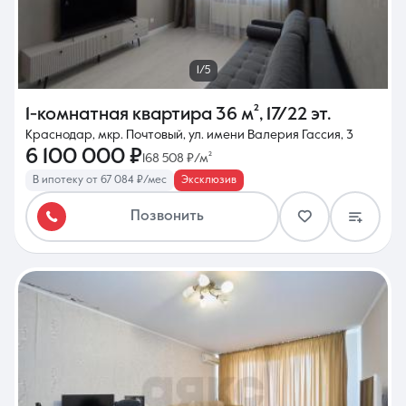
1/5
1-комнатная квартира
36 м²
,
17/22 эт.
Краснодар, мкр. Почтовый, ул. имени Валерия Гассия, 3
6 100 000 ₽
168 508 ₽/м²
В ипотеку от 67 084 ₽/мес
Эксклюзив
Позвонить