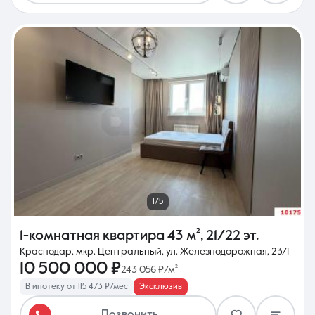
1/5
1-комнатная квартира
43 м²
,
21/22 эт.
Краснодар, мкр. Центральный, ул. Железнодорожная, 23/1
10 500 000 ₽
243 056 ₽/м²
В ипотеку от 115 473 ₽/мес
Эксклюзив