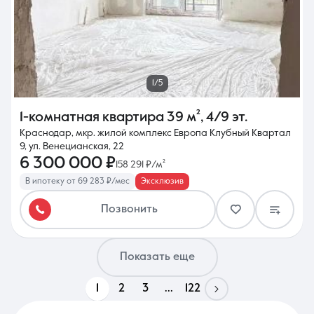
1/5
1-комнатная квартира
39 м²
,
4/9 эт.
Краснодар, мкр. жилой комплекс Европа Клубный Квартал
9, ул. Венецианская, 22
6 300 000 ₽
158 291 ₽/м²
В ипотеку от 69 283 ₽/мес
Эксклюзив
Позвонить
Показать еще
1
2
3
...
122