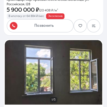
Российская, 128
5 900 000 ₽
120 408 ₽/м²
В ипотеку от 64 884 ₽/мес
Эксклюзив
Позвонить
1/5