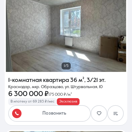
1/5
1-комнатная квартира
36 м²
,
3/21 эт.
Краснодар, мкр. Образцово, ул. Штурвальная, 10
6 300 000 ₽
175 000 ₽/м²
В ипотеку от 69 283 ₽/мес
Эксклюзив
Позвонить