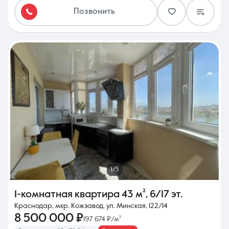
Позвонить
1/5
1-комнатная квартира
43 м²
,
6/17 эт.
Краснодар, мкр. Кожзавод, ул. Минская, 122/14
8 500 000 ₽
197 674 ₽/м²