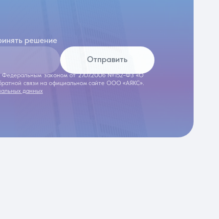
ринять решение
Отправить
 с Федеральным законом от 27.07.2006 №152-ФЗ «О
обратной связи на официальном сайте ООО «АЯКС».
нальных данных