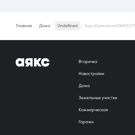
Главная
Дома
Undefined
Код объявления 10145327
Вторичка
Новостройки
Дома
Земельные участки
Коммерческая
Гаражи