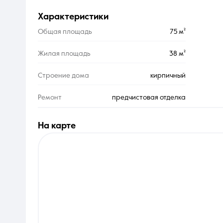
характеристики
Общая площадь
75 м²
Жилая площадь
38 м²
Строение дома
кирпичный
Ремонт
предчистовая отделка
на карте