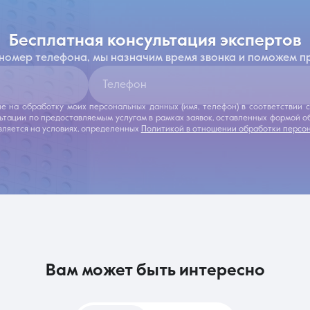
бесплатная консультация экспертов
 номер телефона, мы назначим время звонка и поможем п
Телефон
ие на обработку моих персональных данных (имя, телефон) в соответствии
льтации по предоставляемым услугам в рамках заявок, оставленных формой 
ляется на условиях, определенных
Политикой в отношении обработки персо
вам может быть интересно