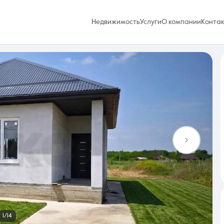
Недвижимость
Услуги
О компании
Конта
Избранное
0 объявлений
Услуги
1/14