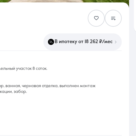
Контакты
В ипотеку от 18 262 ₽/мес
8 (861) 297-00-00
льный участок 8 соток.
Ежедневно с 08:30 до 20:00
ор, ванная, черновая отделка, выполнен монтаж
кации, забор.