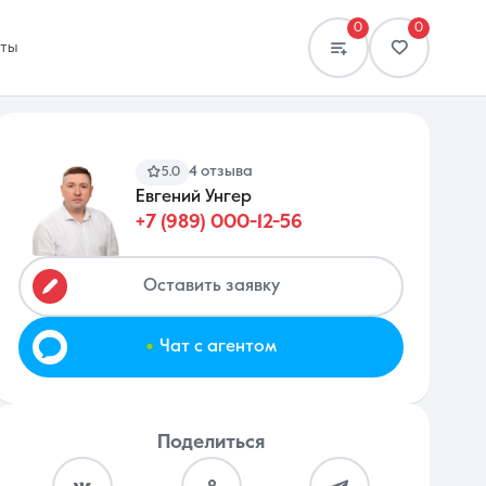
0
0
кты
4 отзыва
5.0
Евгений Унгер
+7 (989) 000-12-56
Сравнение
0 объявлений
Оставить заявку
.
Чат с агентом
Поделиться