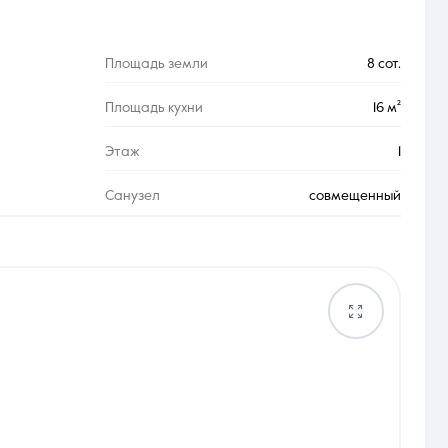
Площадь земли
8 сот.
Площадь кухни
16 м²
Этаж
1
Санузел
совмещенный