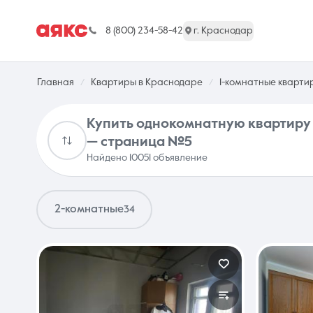
8 (800) 234-58-42
г. Краснодар
Главная
Квартиры в Краснодаре
1-комнатные кварти
Купить однокомнатную квартиру от застройщика в Краснодаре
— страница №5
Найдено 10051 объявление
г. Краснодар
2-комнатные
34
Недвижимость